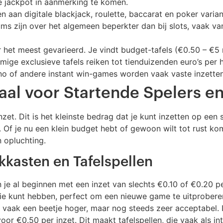
 jackpot in aanmerking te komen.
en aan digitale blackjack, roulette, baccarat en poker vari
s zijn over het algemeen beperkter dan bij slots, vaak v
r het meest gevarieerd. Je vindt budget-tafels (€0.50 – €5 
ge exclusieve tafels reiken tot tienduizenden euro’s per 
o of andere instant win-games worden vaak vaste inzetten 
aal voor Startende Spelers 
nzet. Dit is het kleinste bedrag dat je kunt inzetten op een 
. Of je nu een klein budget hebt of gewoon wilt tot rust k
 opluchting.
kkasten en Tafelspellen
n je al beginnen met een inzet van slechts €0.10 of €0.20 pe
ie kunt hebben, perfect om een nieuwe game te uitproberen 
n vaak een beetje hoger, maar nog steeds zeer acceptabel.
or €0.50 per inzet. Dit maakt tafelspellen, die vaak als i