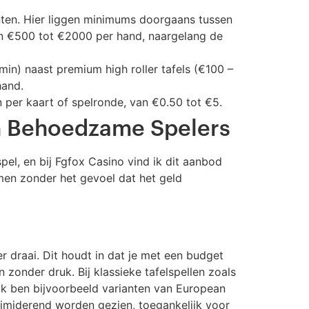
anten. Hier liggen minimums doorgaans tussen
an €500 tot €2000 per hand, naargelang de
min) naast premium high roller tafels (€100 –
hand.
per kaart of spelronde, van €0.50 tot €5.
en Behoedzame Spelers
spel, en bij Fgfox Casino vind ik dit aanbod
omen zonder het gevoel dat het geld
r draai. Dit houdt in dat je met een budget
zonder druk. Bij klassieke tafelspellen zoals
 Ik ben bijvoorbeeld varianten van European
ntimiderend worden gezien, toegankelijk voor