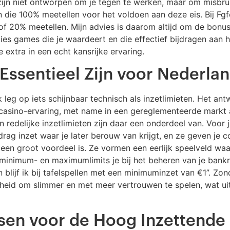
n zijn niet ontworpen om je tegen te werken, maar om misbru
n die 100% meetellen voor het voldoen aan deze eis. Bij Fg
 of 20% meetellen. Mijn advies is daarom altijd om de bon
ies games die je waardeert en die effectief bijdragen aan 
extra in een echt kansrijke ervaring.
Essentieel Zijn voor Nederla
k leg op iets schijnbaar technisch als inzetlimieten. Het a
casino-ervaring, met name in een gereglementeerde markt a
edelijke inzetlimieten zijn daar een onderdeel van. Voor jo
rag inzet waar je later berouw van krijgt, en ze geven je c
 een groot voordeel is. Ze vormen een eerlijk speelveld waa
 minimum- en maximumlimits je bij het beheren van je bankrol
lijf ik bij tafelspellen met een minimuminzet van €1”. Zon
heid om slimmer en met meer vertrouwen te spelen, wat uitei
sen voor de Hoog Inzettende