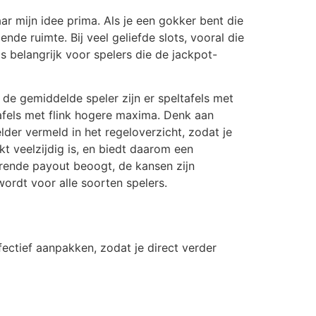
r mijn idee prima. Als je een gokker bent die
e ruimte. Bij veel geliefde slots, vooral die
s belangrijk voor spelers die de jackpot-
 de gemiddelde speler zijn er speltafels met
afels met flink hogere maxima. Denk aan
lder vermeld in het regeloverzicht, zodat je
t veelzijdig is, en biedt daarom een
erende payout beoogt, de kansen zijn
rdt voor alle soorten spelers.
ectief aanpakken, zodat je direct verder