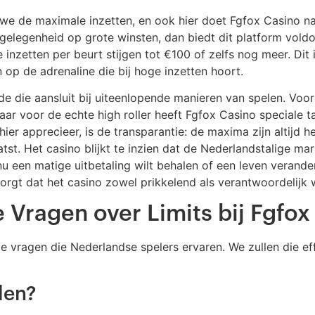
e de maximale inzetten, en ook hier doet Fgfox Casino naa
legenheid op grote winsten, dan biedt dit platform voldoend
inzetten per beurt stijgen tot €100 of zelfs nog meer. Dit i
n op de adrenaline die bij hoge inzetten hoort.
rde die aansluit bij uiteenlopende manieren van spelen. Voor
ar voor de echte high roller heeft Fgfox Casino speciale t
er apprecieer, is de transparantie: de maxima zijn altijd he
. Het casino blijkt te inzien dat de Nederlandstalige mark
nu een matige uitbetaling wilt behalen of een leven verand
t dat het casino zowel prikkelend als verantwoordelijk wo
 Vragen over Limits bij Fgfox
e vragen die Nederlandse spelers ervaren. We zullen die eff
len?