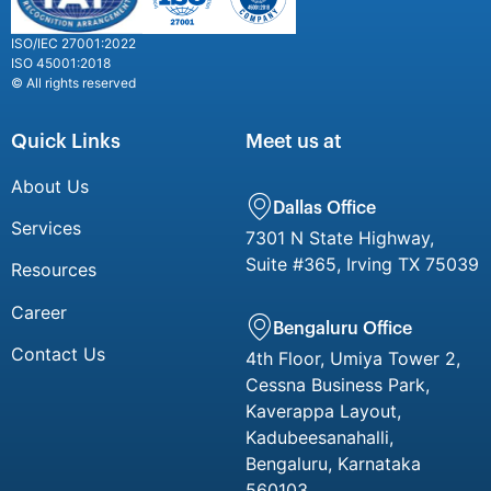
ISO/IEC 27001:2022
ISO 45001:2018
© All rights reserved
Quick Links
Meet us at
About Us
Dallas Office
Services
7301 N State Highway,
Suite #365, Irving TX 75039
Resources
Career
Bengaluru Office
Contact Us
4th Floor, Umiya Tower 2,
Cessna Business Park,
Kaverappa Layout,
Kadubeesanahalli,
Bengaluru, Karnataka
560103