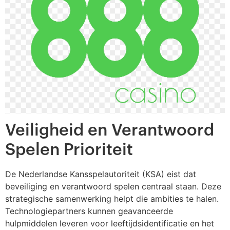
Veiligheid en Verantwoord
Spelen Prioriteit
De Nederlandse Kansspelautoriteit (KSA) eist dat
beveiliging en verantwoord spelen centraal staan. Deze
strategische samenwerking helpt die ambities te halen.
Technologiepartners kunnen geavanceerde
hulpmiddelen leveren voor leeftijdsidentificatie en het