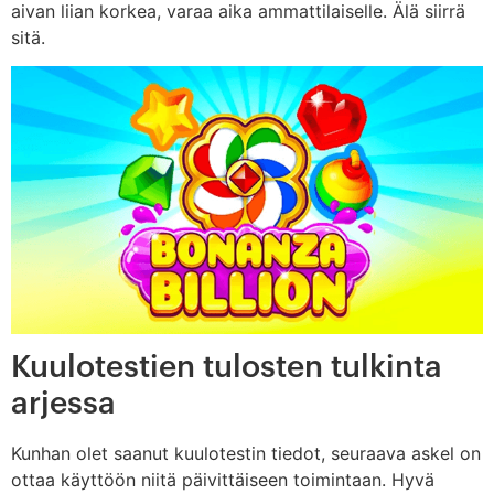
aivan liian korkea, varaa aika ammattilaiselle. Älä siirrä
sitä.
Kuulotestien tulosten tulkinta
arjessa
Kunhan olet saanut kuulotestin tiedot, seuraava askel on
ottaa käyttöön niitä päivittäiseen toimintaan. Hyvä