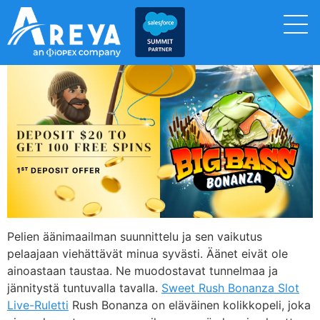
Pelien äänimaailman suunnittelu ja sen vaikutus
pelaajaan viehättävät minua syvästi. Äänet eivät ole
ainoastaan taustaa. Ne muodostavat tunnelmaa ja
jännitystä tuntuvalla tavalla.
Sweet Rush Bonanza Slot
Live-Ruletti
Rush Bonanza on eläväinen kolikkopeli, joka