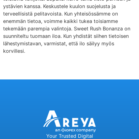
ystävien kanssa. Keskustele kuulon suojelusta ja
terveellisistä pelitavoista. Kun yhteisössämme on
enemmän tietoa, voimme kaikki tukea toisiamme
tekemään parempia valintoja. Sweet Rush Bonanza on
suunniteltu tuomaan iloa. Kun yhdistät siihen tietoisen
lähestymistavan, varmistat, että ilo säilyy myös
korvillesi.
Your Trusted Digital