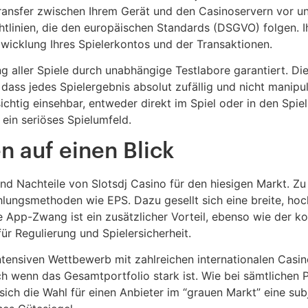
transfer zwischen Ihrem Gerät und den Casinoservern vor u
tlinien, die den europäischen Standards (DSGVO) folgen. I
bwicklung Ihres Spielerkontos und der Transaktionen.
ng aller Spiele durch unabhängige Testlabore garantiert. D
 dass jedes Spielergebnis absolut zufällig und nicht manipul
ichtig einsehbar, entweder direkt im Spiel oder in den Spi
ein seriöses Spielumfeld.
 auf einen Blick
nd Nachteile von Slotsdj Casino für den hiesigen Markt. Zu
hlungsmethoden wie EPS. Dazu gesellt sich eine breite, ho
 App-Zwang ist ein zusätzlicher Vorteil, ebenso wie der 
für Regulierung und Spielersicherheit.
intensiven Wettbewerb mit zahlreichen internationalen Casin
h wenn das Gesamtportfolio stark ist. Wie bei sämtliche
t sich die Wahl für einen Anbieter im “grauen Markt” eine su