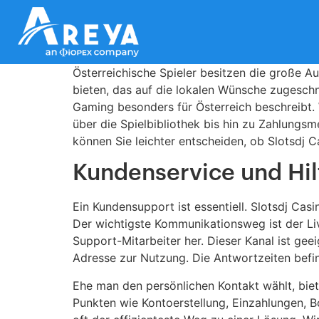
Österreichische Spieler besitzen die große A
bieten, das auf die lokalen Wünsche zugeschni
Gaming besonders für Österreich beschreibt.
über die Spielbibliothek bis hin zu Zahlungsm
können Sie leichter entscheiden, ob Slotsdj
Kundenservice und Hil
Ein Kundensupport ist essentiell. Slotsdj Casi
Der wichtigste Kommunikationsweg ist der Liv
Support-Mitarbeiter her. Dieser Kanal ist gee
Adresse zur Nutzung. Die Antwortzeiten befin
Ehe man den persönlichen Kontakt wählt, biete
Punkten wie Kontoerstellung, Einzahlungen, 