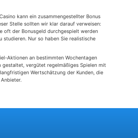
j Casino kann ein zusammengestellter Bonus
er Stelle sollten wir klar darauf verweisen:
e oft der Bonusgeld durchgespielt werden
 studieren. Nur so haben Sie realistische
ispiel-Aktionen an bestimmten Wochentagen
 gestaltet, vergütet regelmäßiges Spielen mit
langfristigen Wertschätzung der Kunden, die
Anbieter.