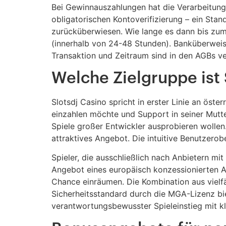
Bei Gewinnauszahlungen hat die Verarbeitungs
obligatorischen Kontoverifizierung – ein St
zurücküberwiesen. Wie lange es dann bis zum
(innerhalb von 24-48 Stunden). Banküberwei
Transaktion und Zeitraum sind in den AGBs ve
Welche Zielgruppe ist
Slotsdj Casino spricht in erster Linie an öste
einzahlen möchte und Support in seiner Mutter
Spiele großer Entwickler ausprobieren wollen.
attraktives Angebot. Die intuitive Benutzerob
Spieler, die ausschließlich nach Anbietern mi
Angebot eines europäisch konzessionierten A
Chance einräumen. Die Kombination aus vielf
Sicherheitsstandard durch die MGA-Lizenz bi
verantwortungsbewusster Spieleinstieg mit kla