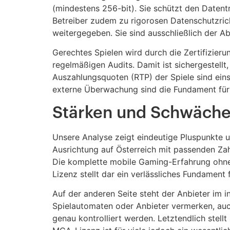
(mindestens 256-bit). Sie schützt den Daten
Betreiber zudem zu rigorosen Datenschutzrich
weitergegeben. Sie sind ausschließlich der A
Gerechtes Spielen wird durch die Zertifizieru
regelmäßigen Audits. Damit ist sichergestellt,
Auszahlungsquoten (RTP) der Spiele sind eins
externe Überwachung sind die Fundament für 
Stärken und Schwächen
Unsere Analyse zeigt eindeutige Pluspunkte u
Ausrichtung auf Österreich mit passenden Za
Die komplette mobile Gaming-Erfahrung ohne
Lizenz stellt dar ein verlässliches Fundament 
Auf der anderen Seite steht der Anbieter im 
Spielautomaten oder Anbieter vermerken, auc
genau kontrolliert werden. Letztendlich stell