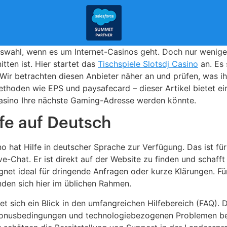
uswahl, wenn es um Internet-Casinos geht. Doch nur wenige
tten ist. Hier startet das
Tischspiele Slotsdj Casino
an. Es 
 Wir betrachten diesen Anbieter näher an und prüfen, was 
ethoden wie EPS und paysafecard – dieser Artikel bietet ein
 Casino Ihre nächste Gaming-Adresse werden könnte.
fe auf Deutsch
no hat Hilfe in deutscher Sprache zur Verfügung. Das ist für
e-Chat. Er ist direkt auf der Website zu finden und schafft
ignet ideal für dringende Anfragen oder kurze Klärungen. F
den sich hier im üblichen Rahmen.
t sich ein Blick in den umfangreichen Hilfebereich (FAQ). D
Bonusbedingungen und technologiebezogenen Problemen berei