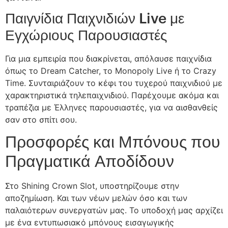
Παιγνίδια Παιχνιδιών Live με
Εγχώριους Παρουσιαστές
Για μια εμπειρία που διακρίνεται, απόλαυσε παιχνίδια
όπως το Dream Catcher, το Monopoly Live ή το Crazy
Time. Συνταιριάζουν το κέφι του τυχερού παιχνιδιού με
χαρακτηριστικά τηλεπαιχνιδιού. Παρέχουμε ακόμα και
τραπέζια με Έλληνες παρουσιαστές, για να αισθανθείς
σαν στο σπίτι σου.
Προσφορές και Μπόνους που
Πραγματικά Αποδίδουν
Στο Shining Crown Slot, υποστηρίζουμε στην
αποζημίωση. Και των νέων μελών όσο και των
παλαιότερων συνεργατών μας. Το υποδοχή μας αρχίζει
με ένα εντυπωσιακό μπόνους εισαγωγικής