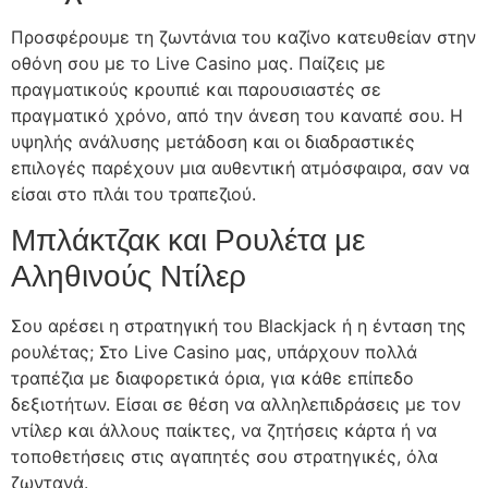
Προσφέρουμε τη ζωντάνια του καζίνο κατευθείαν στην
οθόνη σου με το Live Casino μας. Παίζεις με
πραγματικούς κρουπιέ και παρουσιαστές σε
πραγματικό χρόνο, από την άνεση του καναπέ σου. Η
υψηλής ανάλυσης μετάδοση και οι διαδραστικές
επιλογές παρέχουν μια αυθεντική ατμόσφαιρα, σαν να
είσαι στο πλάι του τραπεζιού.
Μπλάκτζακ και Ρουλέτα με
Αληθινούς Ντίλερ
Σου αρέσει η στρατηγική του Blackjack ή η ένταση της
ρουλέτας; Στο Live Casino μας, υπάρχουν πολλά
τραπέζια με διαφορετικά όρια, για κάθε επίπεδο
δεξιοτήτων. Είσαι σε θέση να αλληλεπιδράσεις με τον
ντίλερ και άλλους παίκτες, να ζητήσεις κάρτα ή να
τοποθετήσεις στις αγαπητές σου στρατηγικές, όλα
ζωντανά.