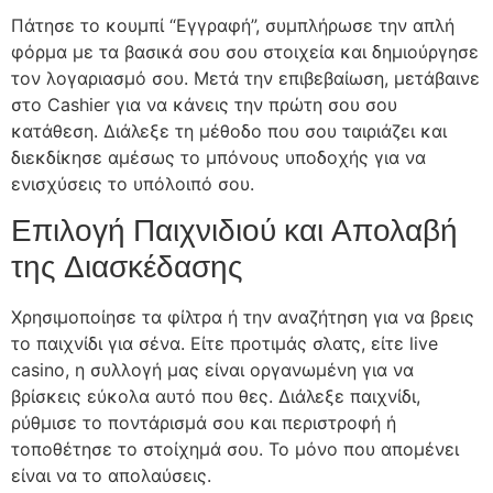
Πάτησε το κουμπί “Εγγραφή”, συμπλήρωσε την απλή
φόρμα με τα βασικά σου σου στοιχεία και δημιούργησε
τον λογαριασμό σου. Μετά την επιβεβαίωση, μετάβαινε
στο Cashier για να κάνεις την πρώτη σου σου
κατάθεση. Διάλεξε τη μέθοδο που σου ταιριάζει και
διεκδίκησε αμέσως το μπόνους υποδοχής για να
ενισχύσεις το υπόλοιπό σου.
Επιλογή Παιχνιδιού και Απολαβή
της Διασκέδασης
Χρησιμοποίησε τα φίλτρα ή την αναζήτηση για να βρεις
το παιχνίδι για σένα. Είτε προτιμάς σλατς, είτε live
casino, η συλλογή μας είναι οργανωμένη για να
βρίσκεις εύκολα αυτό που θες. Διάλεξε παιχνίδι,
ρύθμισε το ποντάρισμά σου και περιστροφή ή
τοποθέτησε το στοίχημά σου. Το μόνο που απομένει
είναι να το απολαύσεις.