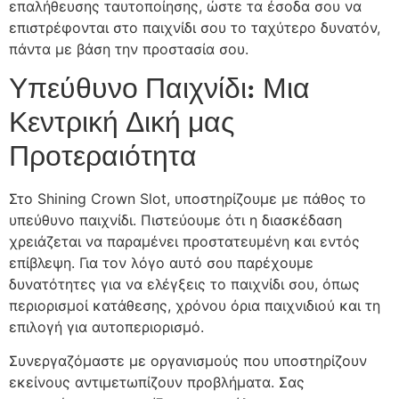
επαλήθευσης ταυτοποίησης, ώστε τα έσοδα σου να
επιστρέφονται στο παιχνίδι σου το ταχύτερο δυνατόν,
πάντα με βάση την προστασία σου.
Υπεύθυνο Παιχνίδι: Μια
Κεντρική Δική μας
Προτεραιότητα
Στο Shining Crown Slot, υποστηρίζουμε με πάθος το
υπεύθυνο παιχνίδι. Πιστεύουμε ότι η διασκέδαση
χρειάζεται να παραμένει προστατευμένη και εντός
επίβλεψη. Για τον λόγο αυτό σου παρέχουμε
δυνατότητες για να ελέγξεις το παιχνίδι σου, όπως
περιορισμοί κατάθεσης, χρόνου όρια παιχνιδιού και τη
επιλογή για αυτοπεριορισμό.
Συνεργαζόμαστε με οργανισμούς που υποστηρίζουν
εκείνους αντιμετωπίζουν προβλήματα. Σας