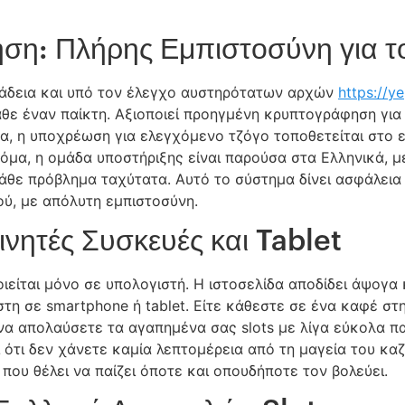
ση: Πλήρης Εμπιστοσύνη για τ
 άδεια και υπό τον έλεγχο αυστηρότατων αρχών
https://y
άθε έναν παίκτη. Αξιοποιεί προηγμένη κρυπτογράφηση για
να, η υποχρέωση για ελεγχόμενο τζόγο τοποθετείται στο 
μα, η ομάδα υποστήριξης είναι παρούσα στα Ελληνικά, μέσ
άθε πρόβλημα ταχύτατα. Αυτό το σύστημα δίνει ασφάλεια 
ού, με απόλυτη εμπιστοσύνη.
ινητές Συσκευές και Tablet
είται μόνο σε υπολογιστή. Η ιστοσελίδα αποδίδει άψογα
στη σε smartphone ή tablet. Είτε κάθεστε σε ένα καφέ στ
να απολαύσετε τα αγαπημένα σας slots με λίγα εύκολα π
 ότι δεν χάνετε καμία λεπτομέρεια από τη μαγεία του καζ
 που θέλει να παίζει όποτε και οπουδήποτε τον βολεύει.