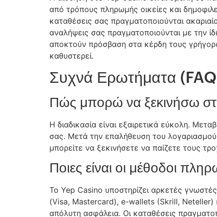
από τρόπους πληρωμής οικείες και δημοφιλεί
καταθέσεις σας πραγματοποιούνται ακαριαία.
αναλήψεις σας πραγματοποιούνται με την ίδι
αποκτούν πρόσβαση στα κέρδη τους γρήγορα κ
καθυστερεί.
Συχνά Ερωτήματα (FAQ
Πώς μπορώ να ξεκινήσω στ
Η διαδικασία είναι εξαιρετικά εύκολη. Μετα
σας. Μετά την επαλήθευση του λογαριασμού
μπορείτε να ξεκινήσετε να παίζετε τους τρο
Ποιες είναι οι μέθοδοι πλη
Το Yep Casino υποστηρίζει αρκετές γνωστές
(Visa, Mastercard), e-wallets (Skrill, Nete
απόλυτη ασφάλεια. Οι καταθέσεις πραγματο