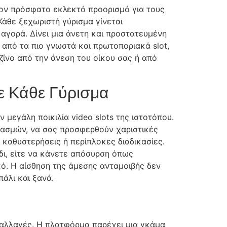
ι τον πρόσφατο εκλεκτό προορισμό για τους
 Κάθε ξεχωριστή γύρισμα γίνεται
ο αγορά. Δίνει μια άνετη και προστατευμένη
α από τα πιο γνωστά και πρωτοποριακά slot,
ζίνο από την άνεση του οίκου σας ή από
ε Κάθε Γύρισμα
ν μεγάλη ποικιλία video slots της ιστοτόπου.
δυασμών, να σας προσφερθούν χαριστικές
 καθυστερήσεις ή περίπλοκες διαδικασίες.
ίδι, είτε να κάνετε απόσυρση όπως
ικό. Η αίσθηση της άμεσης ανταμοιβής δεν
άλι και ξανά.
συναλλαγές. Η πλατφόρμα παρέχει μια γκάμα