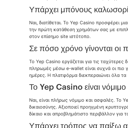
Υπάρχει μπόνους καλωσορίσ
Ναι, διατίθεται. Το Yep Casino προσφέρει 
την πρώτη κατάθεση χρημάτων σας με επιπλέ
στον επίσημο site ιστότοπο.
Σε πόσο χρόνο γίνονται οι 
Το Yep Casino εργάζεται για τις ταχύτερες
πληρωμές μέσω e-wallet είναι συχνά οι πιο
ημέρες. Η πλατφόρμα διεκπεραιώνει όλα τα 
Το Yep Casino είναι νόμιμο
Ναι, είναι πλήρως νόμιμο και ασφαλές. Το Y
δικαιοσύνης. Αξιοποιεί προηγμένη κρυπτογρά
δίκαιο και απροβλημάτιστο περιβάλλον για τ
Υπάρχει τρόπος να παίξω απ