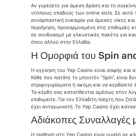
Αν γυρεύετε για άμεση δράση και τη συγκίνη
ντόπιους οπαδούς των online slots. Σε αυτό 
συναρπαστική ευκαιρία για άμεσες νίκες και 
περιήγηση, προσαρμοσμένη στις επιθυμίες κα
σε συνδυασμό με ελκυστικές πακέτα για και
όπου αλλού στην Ελλάδα.
Η Ομορφιά του Spin an
Η εγγύηση του Yep Casino είναι σαφής και απ
Κάθε που πατάτε το μπουτόν “Spin”, είναι 
στριφογυρίσματα ή ακόμη και να κερδίσετε 
Τα κέρδη σας κατατίθενται αμέσως στον λογα
επιθυμείτε. Για τον Ελλαδίτη παίχτη που ζητ
έχει ανταγωνιστή. Το Yep Casino έχει κατασ
Αδιάκοπες Συναλλαγές 
Η αίσθηση στο Yep Casino είναι ομαλή σε κά