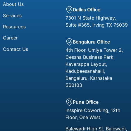
About Us
Dallas Office
Services
7301 N State Highway,
Suite #365, Irving TX 75039
Resources
Career
Bengaluru Office
Contact Us
4th Floor, Umiya Tower 2,
Cessna Business Park,
Kaverappa Layout,
Kadubeesanahalli,
Bengaluru, Karnataka
560103
Pune Office
Insspire Coworking, 12th
Floor, One West,
Balewadi High St, Balewadi,