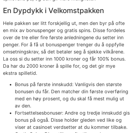
En Dypdykk i Velkomstpakken
Hele pakken ser litt forskjellig ut, men den byr på ofte
en mix av bonuspenger og gratis spins. Disse fordeles
over de tre eller fire første anledningene du setter inn
penger. For å få ut bonuspenger trenger du å oppfylle
omsetningskrav, så det betaler seg å sjekke vilkårene.
La oss si du setter inn 1000 kroner og får 100% bonus.
Da har du 2000 kroner å spille for, og det gir mye
ekstra spilletid.
Bonus på første innskudd: Vanligvis den største
bonusen du får. Den matcher din første overføring
med en høy prosent, og du skal få mest mulig ut
av den.
Fortsettelsesbonuser: Andre og tredje innskudd gis
bonus på også. Disse holder gleden ved like og
viser at casinoet verdsetter at du kommer tilbake.