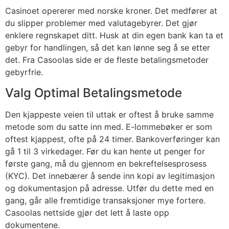
Casinoet opererer med norske kroner. Det medfører at
du slipper problemer med valutagebyrer. Det gjør
enklere regnskapet ditt. Husk at din egen bank kan ta et
gebyr for handlingen, så det kan lønne seg å se etter
det. Fra Casoolas side er de fleste betalingsmetoder
gebyrfrie.
Valg Optimal Betalingsmetode
Den kjappeste veien til uttak er oftest å bruke samme
metode som du satte inn med. E-lommebøker er som
oftest kjappest, ofte på 24 timer. Bankoverføringer kan
gå 1 til 3 virkedager. Før du kan hente ut penger for
første gang, må du gjennom en bekreftelsesprosess
(KYC). Det innebærer å sende inn kopi av legitimasjon
og dokumentasjon på adresse. Utfør du dette med en
gang, går alle fremtidige transaksjoner mye fortere.
Casoolas nettside gjør det lett å laste opp
dokumentene.