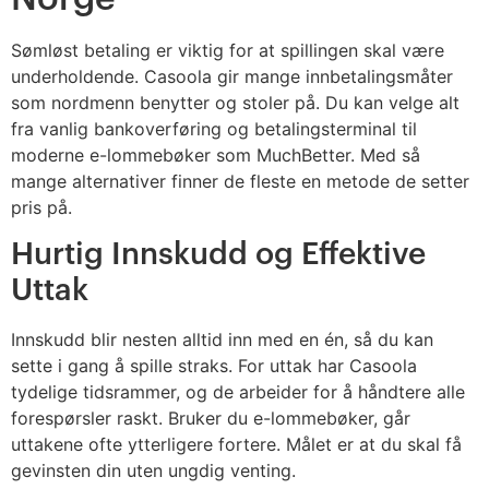
Sømløst betaling er viktig for at spillingen skal være
underholdende. Casoola gir mange innbetalingsmåter
som nordmenn benytter og stoler på. Du kan velge alt
fra vanlig bankoverføring og betalingsterminal til
moderne e-lommebøker som MuchBetter. Med så
mange alternativer finner de fleste en metode de setter
pris på.
Hurtig Innskudd og Effektive
Uttak
Innskudd blir nesten alltid inn med en én, så du kan
sette i gang å spille straks. For uttak har Casoola
tydelige tidsrammer, og de arbeider for å håndtere alle
forespørsler raskt. Bruker du e-lommebøker, går
uttakene ofte ytterligere fortere. Målet er at du skal få
gevinsten din uten ungdig venting.