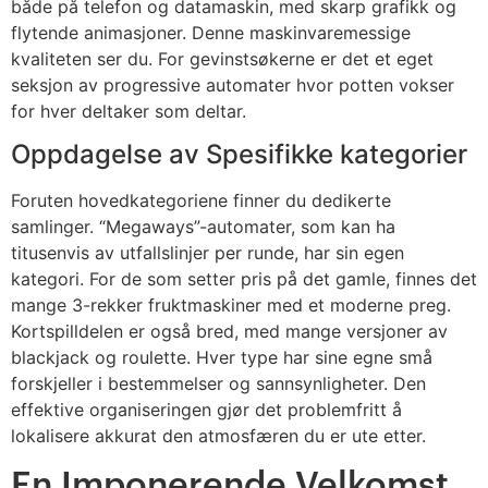
både på telefon og datamaskin, med skarp grafikk og
flytende animasjoner. Denne maskinvaremessige
kvaliteten ser du. For gevinstsøkerne er det et eget
seksjon av progressive automater hvor potten vokser
for hver deltaker som deltar.
Oppdagelse av Spesifikke kategorier
Foruten hovedkategoriene finner du dedikerte
samlinger. “Megaways”-automater, som kan ha
titusenvis av utfallslinjer per runde, har sin egen
kategori. For de som setter pris på det gamle, finnes det
mange 3-rekker fruktmaskiner med et moderne preg.
Kortspilldelen er også bred, med mange versjoner av
blackjack og roulette. Hver type har sine egne små
forskjeller i bestemmelser og sannsynligheter. Den
effektive organiseringen gjør det problemfritt å
lokalisere akkurat den atmosfæren du er ute etter.
En Imponerende Velkomst