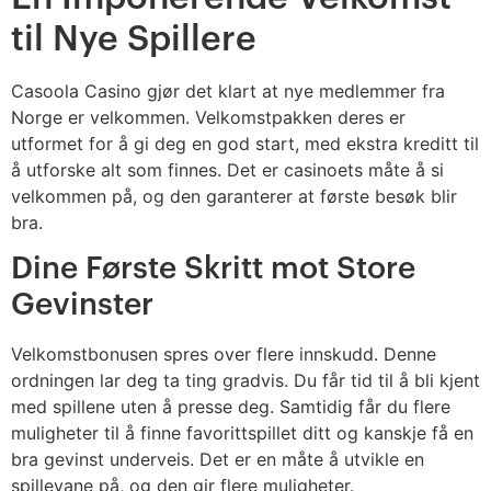
til Nye Spillere
Casoola Casino gjør det klart at nye medlemmer fra
Norge er velkommen. Velkomstpakken deres er
utformet for å gi deg en god start, med ekstra kreditt til
å utforske alt som finnes. Det er casinoets måte å si
velkommen på, og den garanterer at første besøk blir
bra.
Dine Første Skritt mot Store
Gevinster
Velkomstbonusen spres over flere innskudd. Denne
ordningen lar deg ta ting gradvis. Du får tid til å bli kjent
med spillene uten å presse deg. Samtidig får du flere
muligheter til å finne favorittspillet ditt og kanskje få en
bra gevinst underveis. Det er en måte å utvikle en
spillevane på, og den gir flere muligheter.