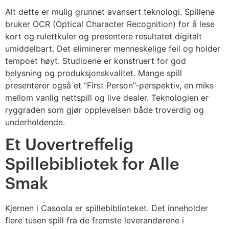
Alt dette er mulig grunnet avansert teknologi. Spillene
bruker OCR (Optical Character Recognition) for å lese
kort og rulettkuler og presentere resultatet digitalt
umiddelbart. Det eliminerer menneskelige feil og holder
tempoet høyt. Studioene er konstruert for god
belysning og produksjonskvalitet. Mange spill
presenterer også et “First Person”-perspektiv, en miks
mellom vanlig nettspill og live dealer. Teknologien er
ryggraden som gjør opplevelsen både troverdig og
underholdende.
Et Uovertreffelig
Spillebibliotek for Alle
Smak
Kjernen i Casoola er spillebiblioteket. Det inneholder
flere tusen spill fra de fremste leverandørene i