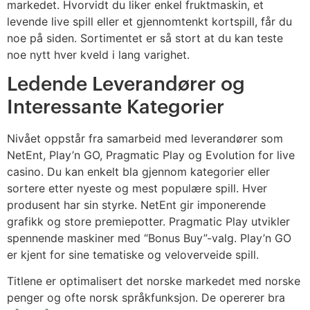
markedet. Hvorvidt du liker enkel fruktmaskin, et
levende live spill eller et gjennomtenkt kortspill, får du
noe på siden. Sortimentet er så stort at du kan teste
noe nytt hver kveld i lang varighet.
Ledende Leverandører og
Interessante Kategorier
Nivået oppstår fra samarbeid med leverandører som
NetEnt, Play’n GO, Pragmatic Play og Evolution for live
casino. Du kan enkelt bla gjennom kategorier eller
sortere etter nyeste og mest populære spill. Hver
produsent har sin styrke. NetEnt gir imponerende
grafikk og store premiepotter. Pragmatic Play utvikler
spennende maskiner med “Bonus Buy”-valg. Play’n GO
er kjent for sine tematiske og veloverveide spill.
Titlene er optimalisert det norske markedet med norske
penger og ofte norsk språkfunksjon. De opererer bra