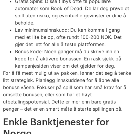
Gratis Spins: Disse tilbys ofte til populære
automater som Book of Dead. De lar deg prøve et
spill uten risiko, og eventuelle gevinster er dine å
beholde.
Lav minimumsinnskudd: Du kan komme i gang
med et lite beløp, ofte rundt 100-200 NOK. Det
gjør det lett for alle å teste plattformen.
Bonus kode: Noen ganger må du skrive inn en
kode for å aktivere bonussen. En rask sjekk på
kampanjesiden viser om det gjelder for deg.
For å få mest mulig ut av pakken, lønner det seg å tenke
litt strategisk. Planlegg innskuddene for å åpne alle
bonusnivåene. Fokuser på spill som har små krav for å
omsette bonusen, eller som har et høyt
utbetalingspotensial. Dette er mer enn bare gratis
penger – det er en smart måte å starte spillingen på.
Enkle Banktjenester for
Norge