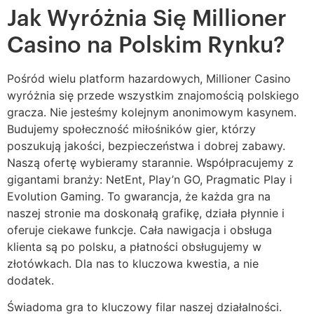
Jak Wyróżnia Się Millioner
Casino na Polskim Rynku?
Pośród wielu platform hazardowych, Millioner Casino
wyróżnia się przede wszystkim znajomością polskiego
gracza. Nie jesteśmy kolejnym anonimowym kasynem.
Budujemy społeczność miłośników gier, którzy
poszukują jakości, bezpieczeństwa i dobrej zabawy.
Naszą ofertę wybieramy starannie. Współpracujemy z
gigantami branży: NetEnt, Play’n GO, Pragmatic Play i
Evolution Gaming. To gwarancja, że każda gra na
naszej stronie ma doskonałą grafikę, działa płynnie i
oferuje ciekawe funkcje. Cała nawigacja i obsługa
klienta są po polsku, a płatności obsługujemy w
złotówkach. Dla nas to kluczowa kwestia, a nie
dodatek.
Świadoma gra to kluczowy filar naszej działalności.