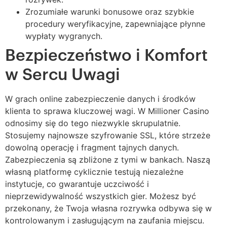
Zrozumiałe warunki bonusowe oraz szybkie
procedury weryfikacyjne, zapewniające płynne
wypłaty wygranych.
Bezpieczeństwo i Komfort
w Sercu Uwagi
W grach online zabezpieczenie danych i środków
klienta to sprawa kluczowej wagi. W Millioner Casino
odnosimy się do tego niezwykle skrupulatnie.
Stosujemy najnowsze szyfrowanie SSL, które strzeże
dowolną operację i fragment tajnych danych.
Zabezpieczenia są zbliżone z tymi w bankach. Naszą
własną platformę cyklicznie testują niezależne
instytucje, co gwarantuje uczciwość i
nieprzewidywalność wszystkich gier. Możesz być
przekonany, że Twoja własna rozrywka odbywa się w
kontrolowanym i zasługującym na zaufania miejscu.