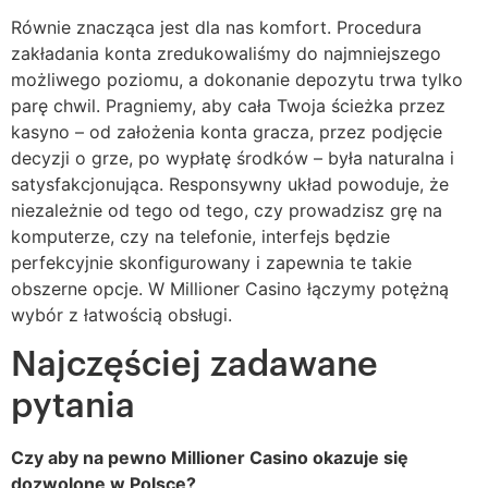
Równie znacząca jest dla nas komfort. Procedura
zakładania konta zredukowaliśmy do najmniejszego
możliwego poziomu, a dokonanie depozytu trwa tylko
parę chwil. Pragniemy, aby cała Twoja ścieżka przez
kasyno – od założenia konta gracza, przez podjęcie
decyzji o grze, po wypłatę środków – była naturalna i
satysfakcjonująca. Responsywny układ powoduje, że
niezależnie od tego od tego, czy prowadzisz grę na
komputerze, czy na telefonie, interfejs będzie
perfekcyjnie skonfigurowany i zapewnia te takie
obszerne opcje. W Millioner Casino łączymy potężną
wybór z łatwością obsługi.
Najczęściej zadawane
pytania
Czy aby na pewno Millioner Casino okazuje się
dozwolone w Polsce?