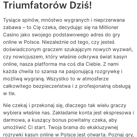
Triumfatorów Dziś!
Tysiące spinów, mnóstwo wygranych i nieprzerwana
zabawa – to Cię czeka, decydując się na Millioner
Casino jako swojego podstawowego adres do gry
online w Polsce. Niezależnie od tego, czy jesteś
doświadczonym graczem szukającym nowych wyzwań,
czy nowicjuszem, który właśnie odkrywa świat kasyn
online, nasza platforma ma coś dla Ciebie. Z nami
każda chwila to szansa na pasjonującą rozgrywkę i
możliwą wygraną. Wszystko to w atmosferze
całkowitego bezpieczeństwa i z profesjonalną obsługą
w tle.
Nie czekaj i przekonaj się, dlaczego tak wielu graczy
wybiera właśnie nas. Zakładanie konta jest ekspresowa i
darmowa, a kuszący bonus powitalny czeka, aby
umożliwić Ci start. Twoja brama do ekskluzywnej
rozrywki kasyn online w Polsce jest otwarta. Poznaj gry,