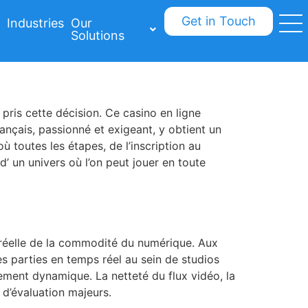
Get in Touch
Industries
Our
Solutions
 pris cette décision. Ce casino en ligne
nçais, passionné et exigeant, y obtient un
où toutes les étapes, de l’inscription au
 d’ un univers où l’on peut jouer en toute
le réelle de la commodité du numérique. Aux
es parties en temps réel au sein de studios
nement dynamique. La netteté du flux vidéo, la
 d’évaluation majeurs.