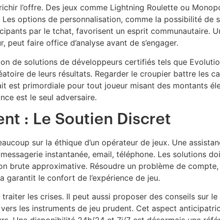
ichir l’offre. Des jeux comme Lightning Roulette ou Monop
 Les options de personnalisation, comme la possibilité de 
icipants par le tchat, favorisent un esprit communautaire. U
, peut faire office d’analyse avant de s’engager.
isation de solutions de développeurs certifiés tels que Evolu
’aléatoire de leurs résultats. Regarder le croupier battre les c
 fait est primordiale pour tout joueur misant des montants él
nce est le seul adversaire.
ent : Le Soutien Discret
aucoup sur la éthique d’un opérateur de jeux. Une assistanc
 messagerie instantanée, email, téléphone. Les solutions do
tion brute approximative. Résoudre un problème de compte, 
la garantit le confort de l’expérience de jeu.
traiter les crises. Il peut aussi proposer des conseils sur le
vers les instruments de jeu prudent. Cet aspect anticipatri