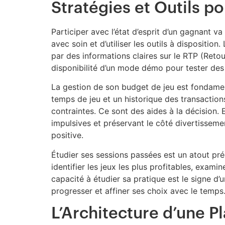
Stratégies et Outils po
Participer avec l’état d’esprit d’un gagnant 
avec soin et d’utiliser les outils à disposition
par des informations claires sur le RTP (Reto
disponibilité d’un mode démo pour tester des 
La gestion de son budget de jeu est fondamen
temps de jeu et un historique des transaction
contraintes. Ce sont des aides à la décision. E
impulsives et préservant le côté divertisseme
positive.
Étudier ses sessions passées est un atout pré
identifier les jeux les plus profitables, exam
capacité à étudier sa pratique est le signe d’u
progresser et affiner ses choix avec le temps
L’Architecture d’une 