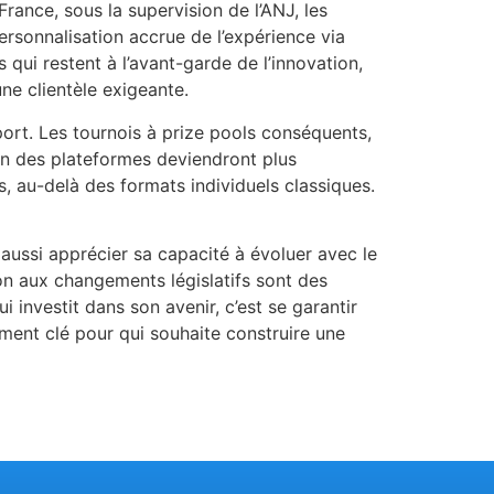
France, sous la supervision de l’ANJ, les
rsonnalisation accrue de l’expérience via
es qui restent à l’avant-garde de l’innovation,
ne clientèle exigeante.
ort. Les tournois à prize pools conséquents,
ein des plateformes deviendront plus
, au-delà des formats individuels classiques.
 aussi apprécier sa capacité à évoluer avec le
tion aux changements législatifs sont des
investit dans son avenir, c’est se garantir
ment clé pour qui souhaite construire une