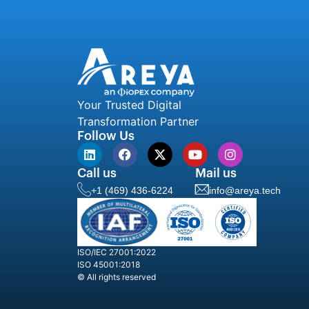
Your Trusted Digital
Transformation Partner
Follow Us
Call us
Mail us
+1 (469) 436-6224
info@areya.tech
ISO/IEC 27001:2022
ISO 45001:2018
© All rights reserved