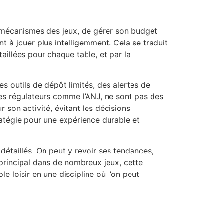
es mécanismes des jeux, de gérer son budget
ent à jouer plus intelligemment. Cela se traduit
aillées pour chaque table, et par la
 outils de dépôt limités, des alertes de
des régulateurs comme l’ANJ, ne sont pas des
r son activité, évitant les décisions
ratégie pour une expérience durable et
détaillés. On peut y revoir ses tendances,
t principal dans de nombreux jeux, cette
le loisir en une discipline où l’on peut