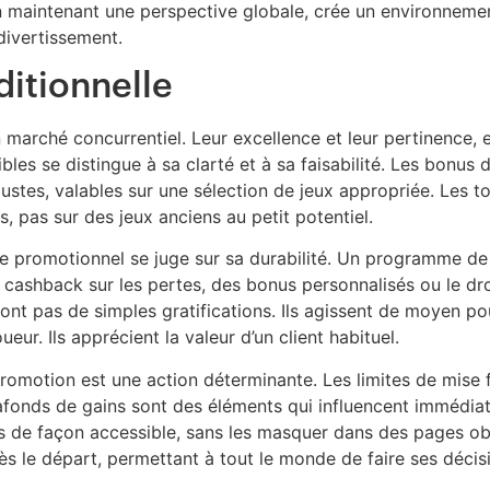
n maintenant une perspective globale, crée un environnement
 divertissement.
ditionnelle
n marché concurrentiel. Leur excellence et leur pertinence,
les se distingue à sa clarté et à sa faisabilité. Les bonus 
stes, valables sur une sélection de jeux appropriée. Les tou
 pas sur des jeux anciens au petit potentiel.
 promotionnel se juge sur sa durabilité. Un programme de fi
cashback sur les pertes, des bonus personnalisés ou le droi
sont pas de simples gratifications. Ils agissent de moyen p
eur. Ils apprécient la valeur d’un client habituel.
promotion est une action déterminante. Les limites de mise 
fonds de gains sont des éléments qui influencent immédiate
 de façon accessible, sans les masquer dans des pages obsc
dès le départ, permettant à tout le monde de faire ses déci