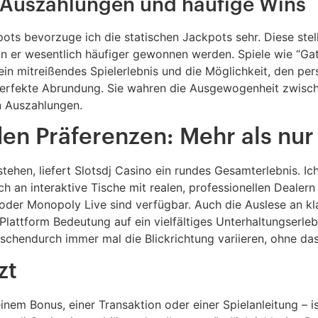
e Auszahlungen und häufige Wins
ots bevorzuge ich die statischen Jackpots sehr. Diese stel
n er wesentlich häufiger gewonnen werden. Spiele wie “Ga
n ein mitreißendes Spielerlebnis und die Möglichkeit, den p
e perfekte Abrundung. Sie wahren die Ausgewogenheit zwi
n Auszahlungen.
en Präferenzen: Mehr als nur
ehen, liefert Slotsdj Casino ein rundes Gesamterlebnis. Ic
h an interaktive Tische mit realen, professionellen Dealern
r Monopoly Live sind verfügbar. Auch die Auslese an klas
 Plattform Bedeutung auf ein vielfältiges Unterhaltungserleb
chendurch immer mal die Blickrichtung variieren, ohne das
zt
nem Bonus, einer Transaktion oder einer Spielanleitung – i