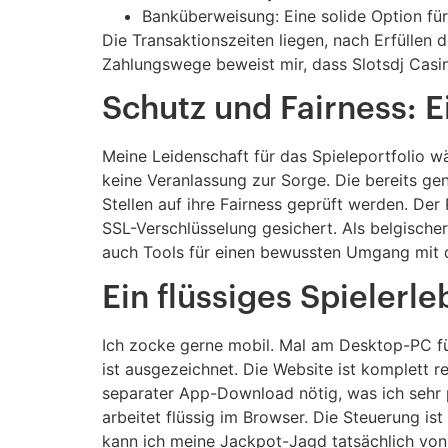
Banküberweisung: Eine solide Option für
Die Transaktionszeiten liegen, nach Erfüllen 
Zahlungswege beweist mir, dass Slotsdj Casi
Schutz und Fairness: 
Meine Leidenschaft für das Spieleportfolio wä
keine Veranlassung zur Sorge. Die bereits gen
Stellen auf ihre Fairness geprüft werden. 
SSL-Verschlüsselung gesichert. Als belgische
auch Tools für einen bewussten Umgang mit de
Ein flüssiges Spielerl
Ich zocke gerne mobil. Mal am Desktop-PC fü
ist ausgezeichnet. Die Website ist komplett r
separater App-Download nötig, was ich sehr p
arbeitet flüssig im Browser. Die Steuerung is
kann ich meine Jackpot-Jagd tatsächlich von 