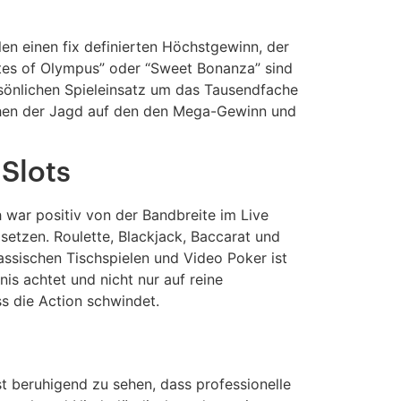
len einen fix definierten Höchstgewinn, der
tes of Olympus” oder “Sweet Bonanza” sind
ersönlichen Spieleinsatz um das Tausendfache
schen der Jagd auf den den Mega-Gewinn und
 Slots
h war positiv von der Bandbreite im Live
 setzen. Roulette, Blackjack, Baccarat und
sischen Tischspielen und Video Poker ist
nis achtet und nicht nur auf reine
s die Action schwindet.
st beruhigend zu sehen, dass professionelle