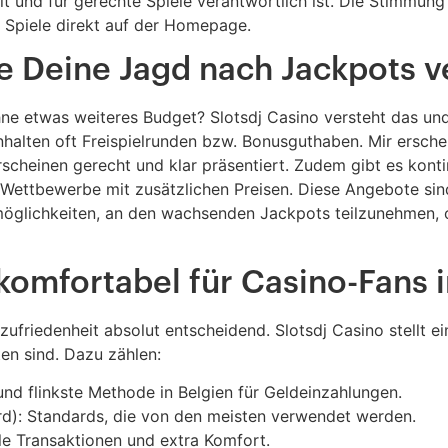
lt und für gerechte Spiele verantwortlich ist. Die Stimmun
 Spiele direkt auf der Homepage.
 Deine Jagd nach Jackpots v
ne etwas weiteres Budget? Slotsdj Casino versteht das und
alten oft Freispielrunden bzw. Bonusguthaben. Mir erschei
cheinen gerecht und klar präsentiert. Zudem gibt es kontin
Wettbewerbe mit zusätzlichen Preisen. Diese Angebote sind
möglichkeiten, an den wachsenden Jackpots teilzunehmen, 
komfortabel für Casino-Fans i
elzufriedenheit absolut entscheidend. Slotsdj Casino stellt
en sind. Dazu zählen:
nd flinkste Methode in Belgien für Geldeinzahlungen.
ard): Standards, die von den meisten verwendet werden.
lle Transaktionen und extra Komfort.