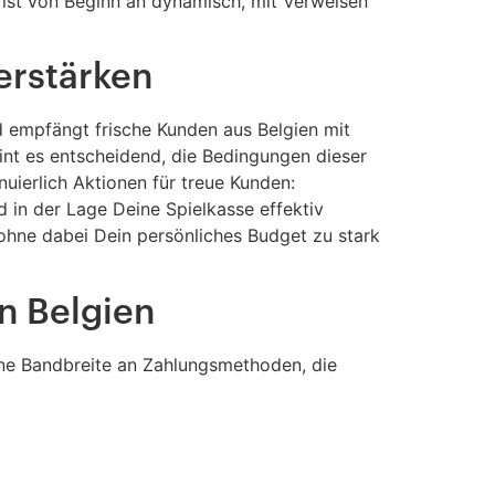
g ist von Beginn an dynamisch, mit Verweisen
erstärken
 empfängt frische Kunden aus Belgien mit
nt es entscheidend, die Bedingungen dieser
uierlich Aktionen für treue Kunden:
 in der Lage Deine Spielkasse effektiv
ohne dabei Dein persönliches Budget zu stark
n Belgien
 eine Bandbreite an Zahlungsmethoden, die