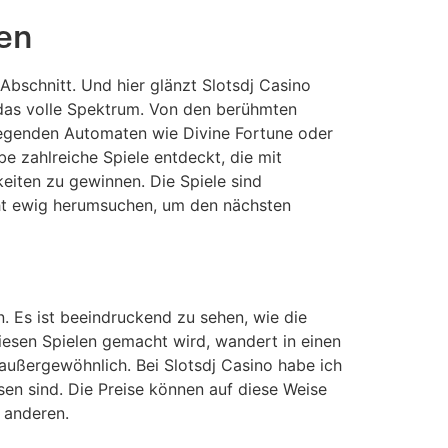
len
bschnitt. Und hier glänzt Slotsdj Casino
r das volle Spektrum. Von den berühmten
fregenden Automaten wie Divine Fortune oder
e zahlreiche Spiele entdeckt, die mit
eiten zu gewinnen. Die Spiele sind
icht ewig herumsuchen, um den nächsten
n. Es ist beeindruckend zu sehen, wie die
esen Spielen gemacht wird, wandert in einen
außergewöhnlich. Bei Slotsdj Casino habe ich
en sind. Die Preise können auf diese Weise
 anderen.