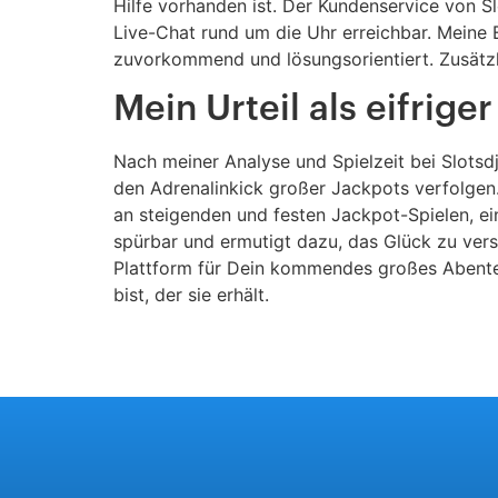
Hilfe vorhanden ist. Der Kundenservice von Sl
Live-Chat rund um die Uhr erreichbar. Meine 
zuvorkommend und lösungsorientiert. Zusätzli
Mein Urteil als eifriger
Nach meiner Analyse und Spielzeit bei Slotsd
den Adrenalinkick großer Jackpots verfolgen
an steigenden und festen Jackpot-Spielen, ei
spürbar und ermutigt dazu, das Glück zu versu
Plattform für Dein kommendes großes Abenteue
bist, der sie erhält.