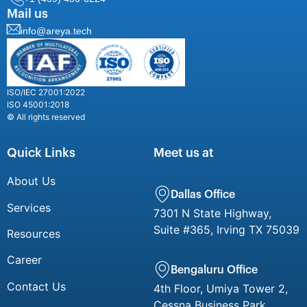
Mail us
info@areya.tech
ISO/IEC 27001:2022
ISO 45001:2018
© All rights reserved
Quick Links
Meet us at
About Us
Dallas Office
Services
7301 N State Highway,
Suite #365, Irving TX 75039
Resources
Career
Bengaluru Office
Contact Us
4th Floor, Umiya Tower 2,
Cessna Business Park,