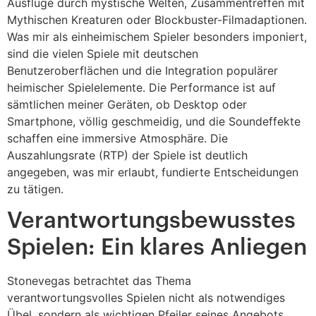
Ausflüge durch mystische Welten, Zusammentreffen mit
Mythischen Kreaturen oder Blockbuster-Filmadaptionen.
Was mir als einheimischem Spieler besonders imponiert,
sind die vielen Spiele mit deutschen
Benutzeroberflächen und die Integration populärer
heimischer Spielelemente. Die Performance ist auf
sämtlichen meiner Geräten, ob Desktop oder
Smartphone, völlig geschmeidig, und die Soundeffekte
schaffen eine immersive Atmosphäre. Die
Auszahlungsrate (RTP) der Spiele ist deutlich
angegeben, was mir erlaubt, fundierte Entscheidungen
zu tätigen.
Verantwortungsbewusstes
Spielen: Ein klares Anliegen
Stonevegas betrachtet das Thema
verantwortungsvolles Spielen nicht als notwendiges
Übel, sondern als wichtigen Pfeiler seines Angebots