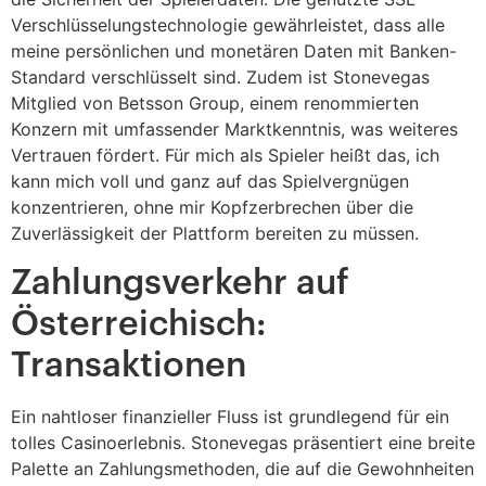
Verschlüsselungstechnologie gewährleistet, dass alle
meine persönlichen und monetären Daten mit Banken-
Standard verschlüsselt sind. Zudem ist Stonevegas
Mitglied von Betsson Group, einem renommierten
Konzern mit umfassender Marktkenntnis, was weiteres
Vertrauen fördert. Für mich als Spieler heißt das, ich
kann mich voll und ganz auf das Spielvergnügen
konzentrieren, ohne mir Kopfzerbrechen über die
Zuverlässigkeit der Plattform bereiten zu müssen.
Zahlungsverkehr auf
Österreichisch:
Transaktionen
Ein nahtloser finanzieller Fluss ist grundlegend für ein
tolles Casinoerlebnis. Stonevegas präsentiert eine breite
Palette an Zahlungsmethoden, die auf die Gewohnheiten