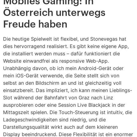
Mobiles Gaming: In
Österreich unterwegs
Freude haben
Die heutige Spielwelt ist flexibel, und Stonevegas hat
dies hervorragend realisiert. Es gibt keine eigene App,
die installiert werden muss – dafür funktioniert die
Website einwandfrei als responsive Web-App.
Unabhängig davon, ob ich mein Android-Gerät oder
mein iOS-Gerät verwende, die Seite stellt sich von
selbst an den Bildschirm an und ist gleichzeitig voll
einsatzbereit. Das impliziert, ich kann meinen Lieblings-
Slot während der Bahnfahrt von Graz nach Linz
ausprobieren oder eine Session Live Blackjack in der
Mittagszeit spielen. Die Touch-Steuerung ist intuitiv, die
Ladegeschwindigkeiten sind niedrig, und die
Darstellungsqualität wirkt auch auf dem kleineren
Display beeindruckend. Diese Flexibilität ist ein enormer