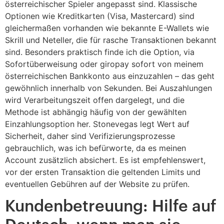
österreichischer Spieler angepasst sind. Klassische
Optionen wie Kreditkarten (Visa, Mastercard) sind
gleichermaßen vorhanden wie bekannte E-Wallets wie
Skrill und Neteller, die für rasche Transaktionen bekannt
sind. Besonders praktisch finde ich die Option, via
Sofortüberweisung oder giropay sofort von meinem
österreichischen Bankkonto aus einzuzahlen – das geht
gewöhnlich innerhalb von Sekunden. Bei Auszahlungen
wird Verarbeitungszeit offen dargelegt, und die
Methode ist abhängig häufig von der gewählten
Einzahlungsoption her. Stonevegas legt Wert auf
Sicherheit, daher sind Verifizierungsprozesse
gebrauchlich, was ich befürworte, da es meinen
Account zusätzlich absichert. Es ist empfehlenswert,
vor der ersten Transaktion die geltenden Limits und
eventuellen Gebühren auf der Website zu prüfen.
Kundenbetreuung: Hilfe auf