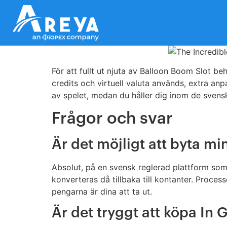
För att fullt ut njuta av Balloon Boom Slot b
credits och virtuell valuta används, extra an
av spelet, medan du håller dig inom de svens
Frågor och svar
Är det möjligt att byta mi
Absolut, på en svensk reglerad plattform som 
konverteras då tillbaka till kontanter. Proces
pengarna är dina att ta ut.
Är det tryggt att köpa In