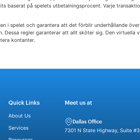
redits baserat på spelets utbetalningsprocent. Varje transak
en i spelet och garantera att det förblir underhållande öve
 Dessa regler garanterar att allt sköter sig. Den virtuella v
tera kontanter.
Quick Links
Meet us at
About Us
Dallas Office
Services
7301 N State Highway, Suite #3
Resources