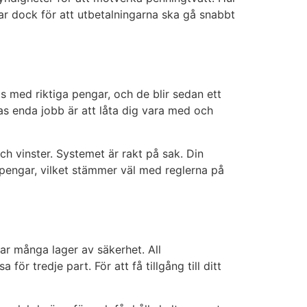
ar dock för att utbetalningarna ska gå snabbt
ts med riktiga pengar, och de blir sedan ett
ras enda jobb är att låta dig vara med och
ch vinster. Systemet är rakt på sak. Din
a pengar, vilket stämmer väl med reglerna på
har många lager av säkerhet. All
r tredje part. För att få tillgång till ditt