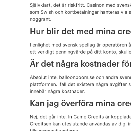
Självklart, det är riskfritt. Casinon med sve
som Swish och kortbetalningar hanteras via sä
noggrant.
Hur blir det med mina cre
I enlighet med svensk spellag är operatören å
ett verkligt penningvärde på ditt konto, skull
Är det några kostnader fö
Absolut inte, balloonboom.se och andra svensk
plattformen. Ifall det existera några avgifter
innebär några kostnader.
Kan jag överföra mina cred
Nej, det går inte. In Game Credits är kopplade 
Creditsen kan uteslutande användas av dig, in
tillsynsmyndigheterna.