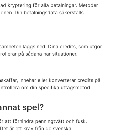
ad kryptering för alla betalningar. Metoder
ionen. Din betalningsdata säkerställs
rksamheten läggs ned. Dina credits, som utgör
rollerar på sådana här situationer.
kaffar, innehar eller konverterar credits på
 kontrollera om din specifika uttagsmetod
 annat spel?
för att förhindra penningtvätt och fusk.
Det är ett krav från de svenska