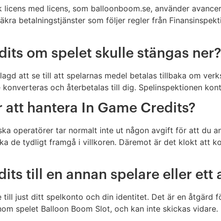
nsk licens med licens, som balloonboom.se, använder avancer
kra betalningstjänster som följer regler från Finansinspekt
dits om spelet skulle stängas ner?
lagd att se till att spelarnas medel betalas tillbaka om ve
e konverteras och återbetalas till dig. Spelinspektionen kont
r att hantera In Game Credits?
a operatörer tar normalt inte ut någon avgift för att du ans
 ska de tydligt framgå i villkoren. Däremot är det klokt att
its till en annan spelare eller ett
till just ditt spelkonto och din identitet. Det är en åtgärd 
om spelet Balloon Boom Slot, och kan inte skickas vidare. 