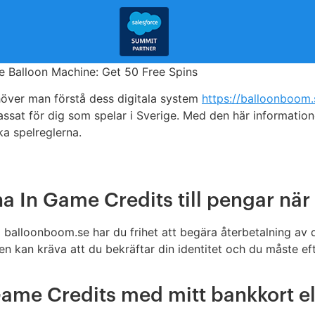
ehöver man förstå dess digitala system
https://balloonboom.
passat för dig som spelar i Sverige. Med den här informati
ka spelreglerna.
na In Game Credits till pengar när
balloonboom.se har du frihet att begära återbetalning av di
sen kan kräva att du bekräftar din identitet och du måste e
 Game Credits med mitt bankkort e