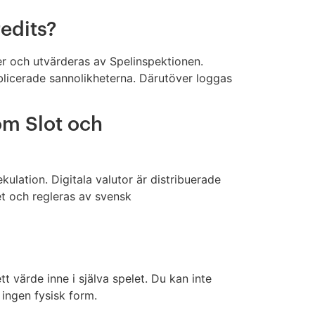
redits?
er och utvärderas av Spelinspektionen.
publicerade sannolikheterna. Därutöver loggas
oom Slot och
kulation. Digitala valutor är distribuerade
et och regleras av svensk
t värde inne i själva spelet. Du kan inte
 ingen fysisk form.