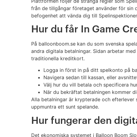
Plattformen följer de stränga regler som Spel
från de tillgångar företaget använder för si
befogenhet att vända dig till Spelinspektionen
Hur du får In Game Cr
På balloonboom.se kan du som svenska spelare
andra digitala betalningar. Sidan arbetar me
traditionella kreditkort.
Logga in först in på ditt spelkonto på 
Navigera sedan till kassan, eller avsnittet
Välj hur du vill betala och specificera h
När du bekräftat betalningen kommer din
Alla betalningar är krypterade och efterlever 
uppmuntra ett sunt spelande.
Hur fungerar den digi
Det ekonomiska systemet i Balloon Boom Slot ä