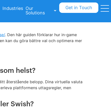
Get in Touch
Industries
Our
Solutions
se/
. Den här guiden förklarar hur in-game
onen kan du göra bättre val och optimera mer
 som helst?
tt återstående belopp. Dina virtuella valuta
fterleva plattformens uttagsregler, men
ller Swish?