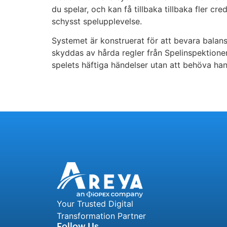
du spelar, och kan få tillbaka tillbaka fler c
schysst spelupplevelse.
Systemet är konstruerat för att bevara balans
skyddas av hårda regler från Spelinspektionen.
spelets häftiga händelser utan att behöva han
Your Trusted Digital
Transformation Partner
Follow Us