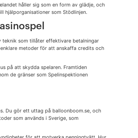
pelandet håller sig som en form av glädje, och
ll hjälporganisationer som Stödlinjen.
casinospel
teknik som tillåter effektivare betalningar
enklare metoder för att anskaffa credits och
kus på att skydda spelaren. Framtiden
d inom de gränser som Spelinspektionen
ss. Du gör ett uttag på balloonboom.se, och
smetoder som används i Sverige, som
myndigheter för att motverka penningtvätt. Hur