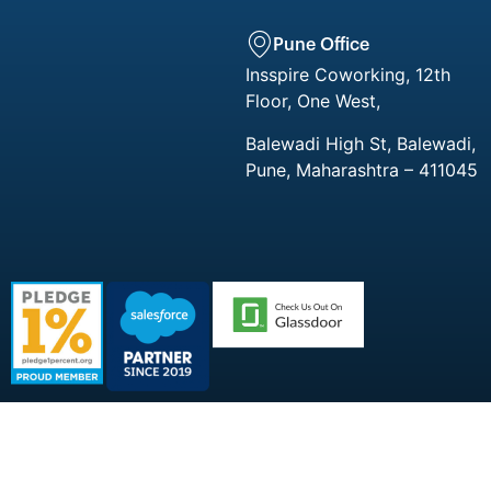
Pune Office
Insspire Coworking, 12th
Floor, One West,
Balewadi High St, Balewadi,
Pune, Maharashtra – 411045