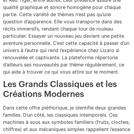
qualité graphique et sonore homogène pour chaque
partie. Cette variété de thèmes n’est pas qu’une
question d’apparence. Elle vous transporte dans des
récits immersifs, rendant chaque tour de rouleau
particulier. Essayer un nouveau jeu devient une petite
aventure personnelle. C’est cette capacité à passer d’un
univers à l’autre qui rend l’expérience chez Lizaro si
renouvelée et captivante. La plateforme répertorie
d’ailleurs ses nouveautés par thème régulièrement, ce
qui aide à trouver ce qui vous attire sur le moment.
Les Grands Classiques et les
Créations Modernes
Dans cette offre pléthorique, je identifie deux grandes
familles. D’un côté, les classiques intemporels. Ces
machines à sous aux symboles familiers (fruits, cloches,
chiffres) et aux mécaniques simples rappellent l’essence