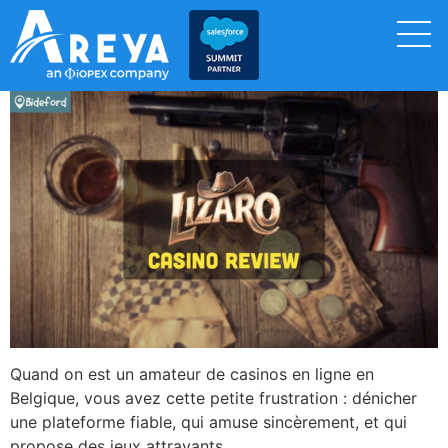
Quand on est un amateur de casinos en ligne en
Belgique, vous avez cette petite frustration : dénicher
une plateforme fiable, qui amuse sincèrement, et qui
propose des jeux attrayants