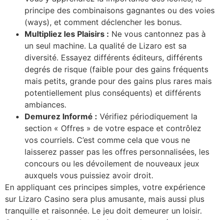
principe des combinaisons gagnantes ou des voies
(ways), et comment déclencher les bonus.
Multipliez les Plaisirs :
Ne vous cantonnez pas à
un seul machine. La qualité de Lizaro est sa
diversité. Essayez différents éditeurs, différents
degrés de risque (faible pour des gains fréquents
mais petits, grande pour des gains plus rares mais
potentiellement plus conséquents) et différents
ambiances.
Demurez Informé :
Vérifiez périodiquement la
section « Offres » de votre espace et contrôlez
vos courriels. C’est comme cela que vous ne
laisserez passer pas les offres personnalisées, les
concours ou les dévoilement de nouveaux jeux
auxquels vous puissiez avoir droit.
En appliquant ces principes simples, votre expérience
sur Lizaro Casino sera plus amusante, mais aussi plus
tranquille et raisonnée. Le jeu doit demeurer un loisir.