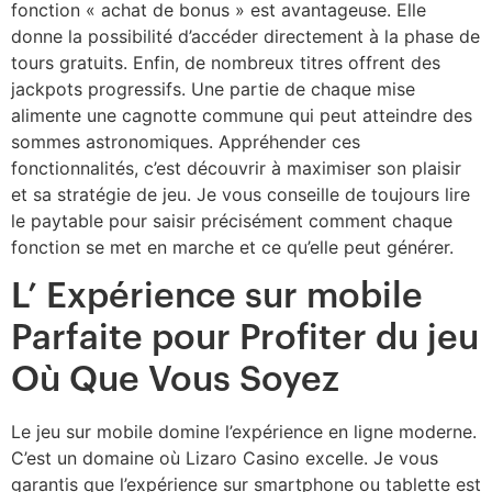
fonction « achat de bonus » est avantageuse. Elle
donne la possibilité d’accéder directement à la phase de
tours gratuits. Enfin, de nombreux titres offrent des
jackpots progressifs. Une partie de chaque mise
alimente une cagnotte commune qui peut atteindre des
sommes astronomiques. Appréhender ces
fonctionnalités, c’est découvrir à maximiser son plaisir
et sa stratégie de jeu. Je vous conseille de toujours lire
le paytable pour saisir précisément comment chaque
fonction se met en marche et ce qu’elle peut générer.
L’ Expérience sur mobile
Parfaite pour Profiter du jeu
Où Que Vous Soyez
Le jeu sur mobile domine l’expérience en ligne moderne.
C’est un domaine où Lizaro Casino excelle. Je vous
garantis que l’expérience sur smartphone ou tablette est