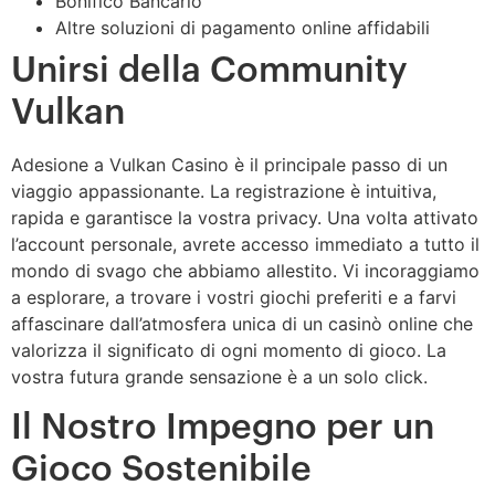
Bonifico Bancario
Altre soluzioni di pagamento online affidabili
Unirsi della Community
Vulkan
Adesione a Vulkan Casino è il principale passo di un
viaggio appassionante. La registrazione è intuitiva,
rapida e garantisce la vostra privacy. Una volta attivato
l’account personale, avrete accesso immediato a tutto il
mondo di svago che abbiamo allestito. Vi incoraggiamo
a esplorare, a trovare i vostri giochi preferiti e a farvi
affascinare dall’atmosfera unica di un casinò online che
valorizza il significato di ogni momento di gioco. La
vostra futura grande sensazione è a un solo click.
Il Nostro Impegno per un
Gioco Sostenibile