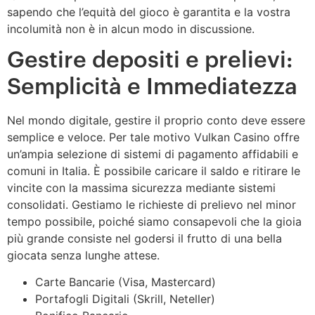
sapendo che l’equità del gioco è garantita e la vostra
incolumità non è in alcun modo in discussione.
Gestire depositi e prelievi:
Semplicità e Immediatezza
Nel mondo digitale, gestire il proprio conto deve essere
semplice e veloce. Per tale motivo Vulkan Casino offre
un’ampia selezione di sistemi di pagamento affidabili e
comuni in Italia. È possibile caricare il saldo e ritirare le
vincite con la massima sicurezza mediante sistemi
consolidati. Gestiamo le richieste di prelievo nel minor
tempo possibile, poiché siamo consapevoli che la gioia
più grande consiste nel godersi il frutto di una bella
giocata senza lunghe attese.
Carte Bancarie (Visa, Mastercard)
Portafogli Digitali (Skrill, Neteller)