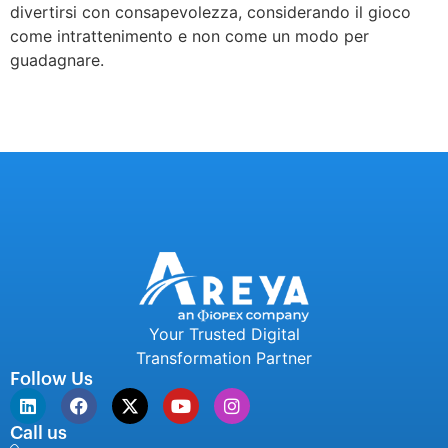
divertirsi con consapevolezza, considerando il gioco
come intrattenimento e non come un modo per
guadagnare.
Your Trusted Digital
Transformation Partner
Follow Us
Call us