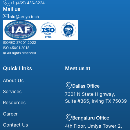
+1 (469) 436-6224
Mail us
info@areya.tech
ISO/IEC 27001:2022
ISO 45001:2018
© All rights reserved
Quick Links
Meet us at
About Us
Dallas Office
Services
7301 N State Highway,
Suite #365, Irving TX 75039
Resources
Career
Bengaluru Office
Contact Us
4th Floor, Umiya Tower 2,