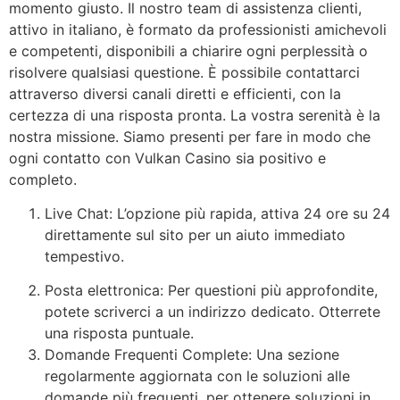
momento giusto. Il nostro team di assistenza clienti,
attivo in italiano, è formato da professionisti amichevoli
e competenti, disponibili a chiarire ogni perplessità o
risolvere qualsiasi questione. È possibile contattarci
attraverso diversi canali diretti e efficienti, con la
certezza di una risposta pronta. La vostra serenità è la
nostra missione. Siamo presenti per fare in modo che
ogni contatto con Vulkan Casino sia positivo e
completo.
Live Chat: L’opzione più rapida, attiva 24 ore su 24
direttamente sul sito per un aiuto immediato
tempestivo.
Posta elettronica: Per questioni più approfondite,
potete scriverci a un indirizzo dedicato. Otterrete
una risposta puntuale.
Domande Frequenti Complete: Una sezione
regolarmente aggiornata con le soluzioni alle
domande più frequenti, per ottenere soluzioni in