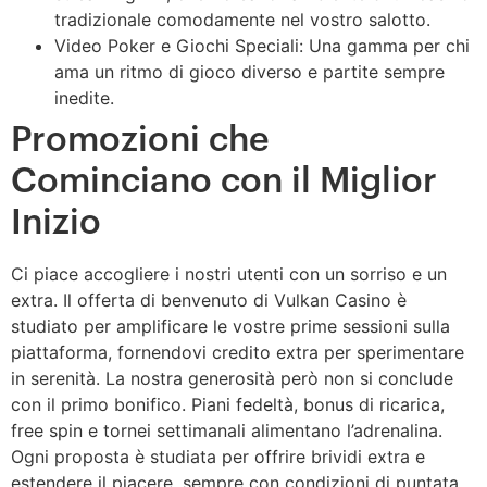
tradizionale comodamente nel vostro salotto.
Video Poker e Giochi Speciali: Una gamma per chi
ama un ritmo di gioco diverso e partite sempre
inedite.
Promozioni che
Cominciano con il Miglior
Inizio
Ci piace accogliere i nostri utenti con un sorriso e un
extra. Il offerta di benvenuto di Vulkan Casino è
studiato per amplificare le vostre prime sessioni sulla
piattaforma, fornendovi credito extra per sperimentare
in serenità. La nostra generosità però non si conclude
con il primo bonifico. Piani fedeltà, bonus di ricarica,
free spin e tornei settimanali alimentano l’adrenalina.
Ogni proposta è studiata per offrire brividi extra e
estendere il piacere, sempre con condizioni di puntata