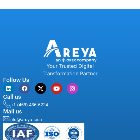
Your Trusted Digital
Transformation Partner
Follow Us
Call us
+1 (469) 436-6224
Mail us
info@areya.tech