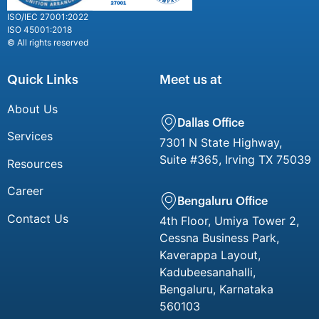
ISO/IEC 27001:2022
ISO 45001:2018
© All rights reserved
Quick Links
Meet us at
About Us
Dallas Office
Services
7301 N State Highway,
Suite #365, Irving TX 75039
Resources
Career
Bengaluru Office
Contact Us
4th Floor, Umiya Tower 2,
Cessna Business Park,
Kaverappa Layout,
Kadubeesanahalli,
Bengaluru, Karnataka
560103