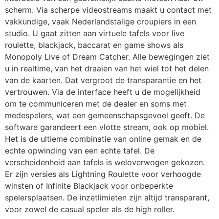
scherm. Via scherpe videostreams maakt u contact met
vakkundige, vaak Nederlandstalige croupiers in een
studio. U gaat zitten aan virtuele tafels voor live
roulette, blackjack, baccarat en game shows als
Monopoly Live of Dream Catcher. Alle bewegingen ziet
u in realtime, van het draaien van het wiel tot het delen
van de kaarten. Dat vergroot de transparantie en het
vertrouwen. Via de interface heeft u de mogelijkheid
om te communiceren met de dealer en soms met
medespelers, wat een gemeenschapsgevoel geeft. De
software garandeert een vlotte stream, ook op mobiel.
Het is de ultieme combinatie van online gemak en de
echte opwinding van een echte tafel. De
verscheidenheid aan tafels is weloverwogen gekozen.
Er zijn versies als Lightning Roulette voor verhoogde
winsten of Infinite Blackjack voor onbeperkte
spelersplaatsen. De inzetlimieten zijn altijd transparant,
voor zowel de casual speler als de high roller.