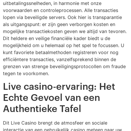
uitbetalingssnelheden, in harmonie met onze
voorwaarden en controleprocessen. Alle transacties
lopen via beveiligde servers. Ook hier is transparantie
als uitgangspunt: er zijn geen verborgen kosten en
mogelijke transactiekosten geven we altijd van tevoren.
Dit heldere en veilige financiële kader biedt u de
mogelijkheid om u helemaal op het spel te focussen. U
kunt favoriete betaalmethoden registreren voor nog
efficiëntere transacties, vanzelfsprekend binnen de
grenzen van strenge beveiligingsprotocollen om fraude
tegen te voorkomen.
Live casino-ervaring: Het
Echte Gevoel van een
Authentieke Tafel
Dit Live Casino brengt de atmosfeer en sociale
interactie van een gebruikelijk casino meteen naar uw