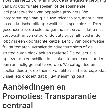
slots van NetEnt of Play’n GO, de strategische diepgang
van Evolution’s tafelspellen, of de spannende
jackpotnetwerken van bepaalde providers. We
integreren regelmatig nieuwe releases toe, maar alleen
na een kritische blik op kwaliteit en speelplezier. Deze
geconcentreerde selectie garandeert ervoor dat u niet
verdwaalt in een uitpuilende catalogus. Elk spel in de
lobby is een doordachte keuze. Bent u van ouderwetse
fruitautomaten, verhalende adventure slots of de
strategie van blackjack en roulette? De collectie is
opgezet om verschillende smaken te bedienen, zonder
een rommelig geheel te worden. We categoriseren
spellen duidelijk op thema, volatiliteit en features, zodat
u snel iets ontdekt dat bij uw stemming past.
Aanbiedingen en
Promoties: Transparantie
centraal