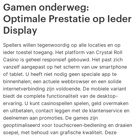
Gamen onderweg:
Optimale Prestatie op Ieder
Display
Spellers willen tegenwoordig op alle locaties en op
ieder toestel toegang. Het platform van Crystal Roll
Casino is geheel responsief gebouwd. Het past zich
vanzelf aangepast op het scherm van uw smartphone
of tablet. U heeft niet nodig geen speciale app te
binnenhalen; een actuele webbrowser en een solide
internetverbinding zijn voldoende. De mobiele variant
biedt de complete functionaliteit van de desktop-
ervaring. U kunt casinospellen spelen, geld overmaken
en uitbetalen, contact leggen met de klantenservice en
deelnemen aan promoties. De games zijn
geoptimaliseerd voor touchscreen-bediening en draaien
soepel, met behoud van grafische kwaliteit. Deze