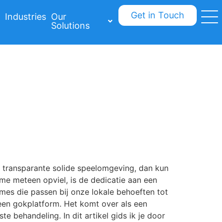
Get in Touch
Industries
Our
Solutions
n transparante solide speelomgeving, dan kun
me meteen opviel, is de dedicatie aan een
ames die passen bij onze lokale behoeften tot
 een gokplatform. Het komt over als een
e behandeling. In dit artikel gids ik je door