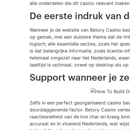
alle onderdelen die dit casino relevant maken
De eerste indruk van d
Wanneer je de website van Betory Casino bezo
op gemak, met een duistere thema dat de tin
logisch; alle essentiële secties, zoals het sp
is dat belangrijke informatie, zoals licentie-
helemaal omgezet naar het Nederlands, waaron
laadtijd is optimaal, zowel op desktop als op
Support wanneer je ze
Zelfs in een perfect georganiseerd casino be
doorslaggevende factor. Betory Casino verleen
reactiesnelheid van de live chat en kreeg 
accuraat en in vloeiend Nederlands, wat wijst