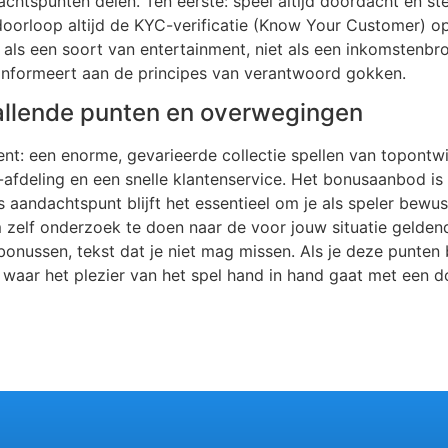
achtspunten delen. Ten eerste: speel altijd doordacht en ste
 doorloop altijd de KYC-verificatie (Know Your Customer) o
l als een soort van entertainment, niet als een inkomstenbr
conformeert aan de principes van verantwoord gokken.
allende punten en overwegingen
nt: een enorme, gevarieerde collectie spellen van topontwi
o-afdeling en een snelle klantenservice. Het bonusaanbod i
aandachtspunt blijft het essentieel om je als speler bewust
 zelf onderzoek te doen naar de voor jouw situatie gelden
nussen, tekst dat je niet mag missen. Als je deze punten b
waar het plezier van het spel hand in hand gaat met een d