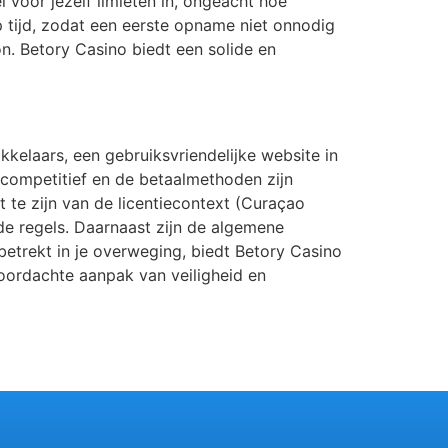
l voor jezelf limieten in, ongeacht hoe
p tijd, zodat een eerste opname niet onnodig
on. Betory Casino biedt een solide en
kkelaars, een gebruiksvriendelijke website in
s competitief en de betaalmethoden zijn
 te zijn van de licentiecontext (Curaçao
de regels. Daarnaast zijn de algemene
etrekt in je overweging, biedt Betory Casino
oordachte aanpak van veiligheid en