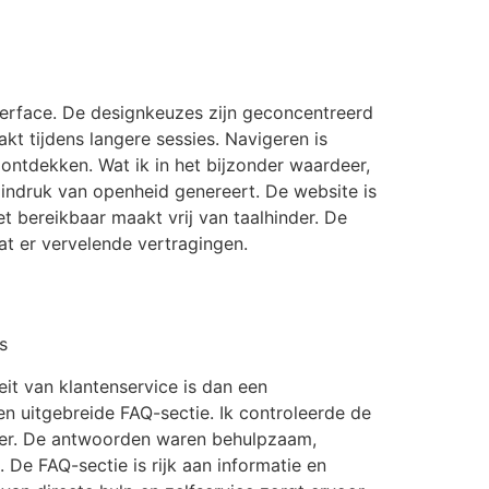
terface. De designkeuzes zijn geconcentreerd
 tijdens langere sessies. Navigeren is
e ontdekken. Wat ik in het bijzonder waardeer,
en indruk van openheid genereert. De website is
 bereikbaar maakt vrij van taalhinder. De
at er vervelende vertragingen.
it van klantenservice is dan een
en uitgebreide FAQ-sectie. Ik controleerde de
ker. De antwoorden waren behulpzaam,
 De FAQ-sectie is rijk aan informatie en