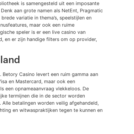
bibliotheek is samengesteld uit een imposante
 Denk aan grote namen als NetEnt, Pragmatic
rede variatie in thema’s, speelstijlen en
onusfeatures, maar ook een ruime
gische speler is er een live casino van
, en er zijn handige filters om op provider,
rland
g. Betory Casino levert een ruim gamma aan
 Visa en Mastercard, maar ook een
 als een opnameaanvraag vlekkeloos. De
jke termijnen die in de sector worden
 Alle betalingen worden veilig afgehandeld,
chting en witwaspraktijken tegen te kunnen en