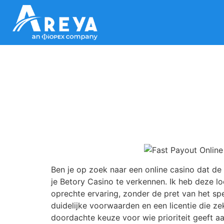
Ben je op zoek naar een online casino dat de
je Betory Casino te verkennen. Ik heb deze l
oprechte ervaring, zonder de pret van het spe
duidelijke voorwaarden en een licentie die ze
doordachte keuze voor wie prioriteit geeft aan