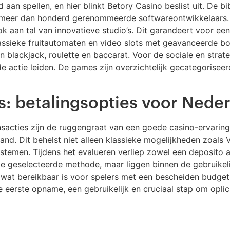
 aan spellen, en hier blinkt Betory Casino beslist uit. De 
an meer dan honderd gerenommeerde softwareontwikkelaars.
 aan tal van innovatieve studio’s. Dit garandeert voor een b
klassieke fruitautomaten en video slots met geavanceerde b
n blackjack, roulette en baccarat. Voor de sociale en strate
de actie leiden. De games zijn overzichtelijk gecategoriseerd
: betalingsopties voor Nede
nsacties zijn de ruggengraat van een goede casino-ervarin
and. Dit behelst niet alleen klassieke mogelijkheden zoals
stemen. Tijdens het evalueren verliep zowel een deposito
de geselecteerde methode, maar liggen binnen de gebruikeli
, wat bereikbaar is voor spelers met een bescheiden budget.
e eerste opname, een gebruikelijk en cruciaal stap om opli