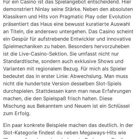
Für ein Casino ist das Spielangebot entscheidend. Hier
demonstriert Ninlay seine Stärke. Neben den absoluten
Klassikern und Hits von Pragmatic Play oder Evolution
präsentiert das Haus eine bewusst kuratierte Auswahl
an Titeln, die anderswo untergehen. Das Casino scheint
ein Gespür für aufstrebende Entwickler und innovative
Spielmechaniken zu haben. Besonders hervorzuheben
ist die Live-Casino-Sektion. Sie umfasst nicht nur
Standardtische, sondern auch exklusive Shows und
Varianten mit regionalem Bezug. Für mich als Spieler
bedeutet das in erster Linie: Abwechslung. Man muss
nicht die hundertste Version desselben Slot-Spiels
durchspielen. Stattdessen kann man neue Erfahrungen
machen, die den Spielspaß frisch halten. Diese
Mischung aus Bekanntem und Neuem ist ein Schlüssel
zum Erfolg.
Ein paar konkrete Beispiele machen das deutlich. In der
Slot-Kategorie findest du neben Megaways-Hits wie