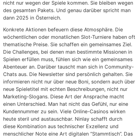
nicht nur wegen der Spiele kommen. Sie bleiben wegen
des gesamten Pakets. Und genau darüber spricht man
dann 2025 in Österreich.
Konkrete Aktionen befeuern diese Atmosphäre. Die
wöchentlichen oder monatlichen Slot-Turniere haben oft
thematische Preise. Sie schaffen ein gemeinsames Ziel.
Die Challenges, bei denen man bestimmte Missionen in
Spielen erfüllen muss, fühlen sich wie ein gemeinsames
Abenteuer an. Darüber tauscht man sich in Community-
Chats aus. Die Newsletter sind persönlich gehalten. Sie
informieren nicht nur über neue Boni, sondern auch über
neue Spieletitel mit echten Beschreibungen, nicht nur
Marketing-Slogans. Diese Art der Ansprache macht
einen Unterschied. Man hat nicht das Gefühl, nur eine
Kundennummer zu sein. Viele Online-Casinos wirken
heute steril und austauschbar. Ninlay schafft durch
diese Kombination aus technischer Exzellenz und
menschlicher Note eine Art digitalen “Stammtisch”. Das