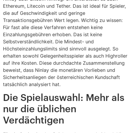
Ethereum, Litecoin und Tether. Das ist ideal für Spieler,
die auf Geschwindigkeit und geringe
Transaktionsgebühren Wert legen. Wichtig zu wissen:
Für fast alle diese Verfahren entstehen keine
Einzahlungsgebühren erhoben. Das ist keine
Selbstverständlichkeit. Die Mindest- und
Höchsteinzahlungslimits sind sinnvoll ausgelegt. So
erhalten sowohl Gelegenheitsspieler als auch Highroller
auf ihre Kosten. Diese durchdachte Zusammenstellung
beweist, dass Ninlay die monetären Vorlieben und
Sicherheitsanliegen der österreichischen Kundschaft
tatsächlich analysiert hat.
Die Spielauswahl: Mehr als
nur die üblichen
Verdächtigen