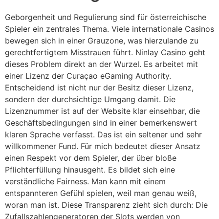
Geborgenheit und Regulierung sind für österreichische
Spieler ein zentrales Thema. Viele internationale Casinos
bewegen sich in einer Grauzone, was hierzulande zu
gerechtfertigtem Misstrauen führt. Ninlay Casino geht
dieses Problem direkt an der Wurzel. Es arbeitet mit
einer Lizenz der Curaçao eGaming Authority.
Entscheidend ist nicht nur der Besitz dieser Lizenz,
sondern der durchsichtige Umgang damit. Die
Lizenznummer ist auf der Website klar einsehbar, die
Geschäftsbedingungen sind in einer bemerkenswert
klaren Sprache verfasst. Das ist ein seltener und sehr
willkommener Fund. Für mich bedeutet dieser Ansatz
einen Respekt vor dem Spieler, der über bloße
Pflichterfüllung hinausgeht. Es bildet sich eine
verständliche Fairness. Man kann mit einem
entspannteren Gefühl spielen, weil man genau weiß,
woran man ist. Diese Transparenz zieht sich durch: Die
Zufallszahlengeneratoren der Slots werden von