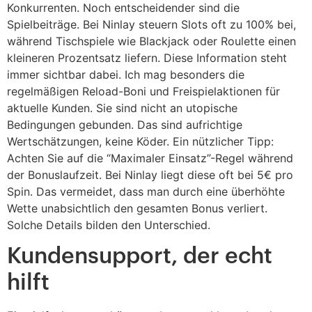
Konkurrenten. Noch entscheidender sind die
Spielbeiträge. Bei Ninlay steuern Slots oft zu 100% bei,
während Tischspiele wie Blackjack oder Roulette einen
kleineren Prozentsatz liefern. Diese Information steht
immer sichtbar dabei. Ich mag besonders die
regelmäßigen Reload-Boni und Freispielaktionen für
aktuelle Kunden. Sie sind nicht an utopische
Bedingungen gebunden. Das sind aufrichtige
Wertschätzungen, keine Köder. Ein nützlicher Tipp:
Achten Sie auf die “Maximaler Einsatz”-Regel während
der Bonuslaufzeit. Bei Ninlay liegt diese oft bei 5€ pro
Spin. Das vermeidet, dass man durch eine überhöhte
Wette unabsichtlich den gesamten Bonus verliert.
Solche Details bilden den Unterschied.
Kundensupport, der echt
hilft