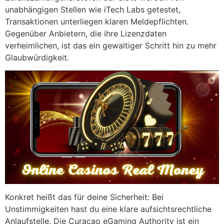
unabhängigen Stellen wie iTech Labs getestet,
Transaktionen unterliegen klaren Meldepflichten.
Gegenüber Anbietern, die ihre Lizenzdaten
verheimlichen, ist das ein gewaltiger Schritt hin zu mehr
Glaubwürdigkeit.
Konkret heißt das für deine Sicherheit: Bei
Unstimmigkeiten hast du eine klare aufsichtsrechtliche
Anlaufstelle. Die Curaçao eGaming Authority ist ein