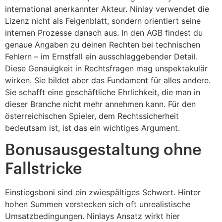
international anerkannter Akteur. Ninlay verwendet die
Lizenz nicht als Feigenblatt, sondern orientiert seine
internen Prozesse danach aus. In den AGB findest du
genaue Angaben zu deinen Rechten bei technischen
Fehlern – im Ernstfall ein ausschlaggebender Detail.
Diese Genauigkeit in Rechtsfragen mag unspektakulär
wirken. Sie bildet aber das Fundament für alles andere.
Sie schafft eine geschäftliche Ehrlichkeit, die man in
dieser Branche nicht mehr annehmen kann. Für den
österreichischen Spieler, dem Rechtssicherheit
bedeutsam ist, ist das ein wichtiges Argument.
Bonusausgestaltung ohne
Fallstricke
Einstiegsboni sind ein zwiespältiges Schwert. Hinter
hohen Summen verstecken sich oft unrealistische
Umsatzbedingungen. Ninlays Ansatz wirkt hier