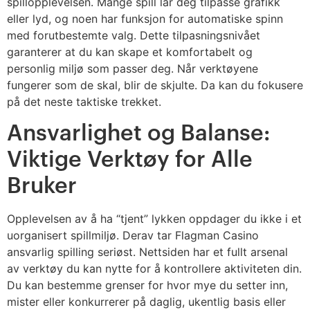
spillopplevelsen. Mange spill lar deg tilpasse grafikk
eller lyd, og noen har funksjon for automatiske spinn
med forutbestemte valg. Dette tilpasningsnivået
garanterer at du kan skape et komfortabelt og
personlig miljø som passer deg. Når verktøyene
fungerer som de skal, blir de skjulte. Da kan du fokusere
på det neste taktiske trekket.
Ansvarlighet og Balanse:
Viktige Verktøy for Alle
Bruker
Opplevelsen av å ha “tjent” lykken oppdager du ikke i et
uorganisert spillmiljø. Derav tar Flagman Casino
ansvarlig spilling seriøst. Nettsiden har et fullt arsenal
av verktøy du kan nytte for å kontrollere aktiviteten din.
Du kan bestemme grenser for hvor mye du setter inn,
mister eller konkurrerer på daglig, ukentlig basis eller