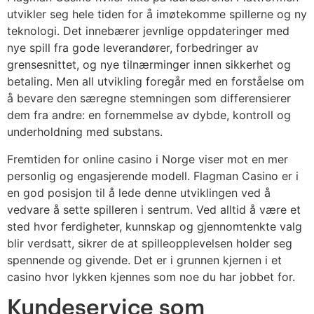
utvikler seg hele tiden for å imøtekomme spillerne og ny
teknologi. Det innebærer jevnlige oppdateringer med
nye spill fra gode leverandører, forbedringer av
grensesnittet, og nye tilnærminger innen sikkerhet og
betaling. Men all utvikling foregår med en forståelse om
å bevare den særegne stemningen som differensierer
dem fra andre: en fornemmelse av dybde, kontroll og
underholdning med substans.
Fremtiden for online casino i Norge viser mot en mer
personlig og engasjerende modell. Flagman Casino er i
en god posisjon til å lede denne utviklingen ved å
vedvare å sette spilleren i sentrum. Ved alltid å være et
sted hvor ferdigheter, kunnskap og gjennomtenkte valg
blir verdsatt, sikrer de at spilleopplevelsen holder seg
spennende og givende. Det er i grunnen kjernen i et
casino hvor lykken kjennes som noe du har jobbet for.
Kundeservice som