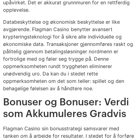
upåvirket. Det er akkurat grunnmuren for en rettferdig
opplevelse.
Databeskyttelse og økonomisk beskyttelse er like
avgjørende. Flagman Casino benytter avansert
krypteringsteknologi for å sikre alle individuelle og
økonomiske data. Transaksjoner gjennomføres raskt og
pålitelig gjennom betalingsløsninger nordmenn er
fortrolige med og føler seg trygge på. Denne
oppmerksomheten rundt tryggheten eliminerer
unødvendig uro. Da kan du i stedet rette
oppmerksomheten om det som teller: spillet og den
behagelige følelsen av å håndtere noe.
Bonuser og Bonuser: Verdi
som Akkumuleres Gradvis
Flagman Casino sin bonusstrategi samsvarer med
tanken om å arbeide for resultater. I stedet for å forføre