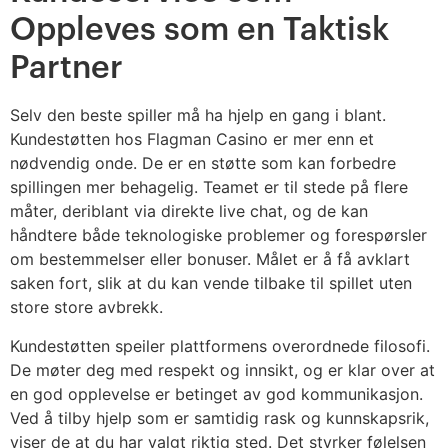
Oppleves som en Taktisk
Partner
Selv den beste spiller må ha hjelp en gang i blant.
Kundestøtten hos Flagman Casino er mer enn et
nødvendig onde. De er en støtte som kan forbedre
spillingen mer behagelig. Teamet er til stede på flere
måter, deriblant via direkte live chat, og de kan
håndtere både teknologiske problemer og forespørsler
om bestemmelser eller bonuser. Målet er å få avklart
saken fort, slik at du kan vende tilbake til spillet uten
store store avbrekk.
Kundestøtten speiler plattformens overordnede filosofi.
De møter deg med respekt og innsikt, og er klar over at
en god opplevelse er betinget av god kommunikasjon.
Ved å tilby hjelp som er samtidig rask og kunnskapsrik,
viser de at du har valgt riktig sted. Det styrker følelsen