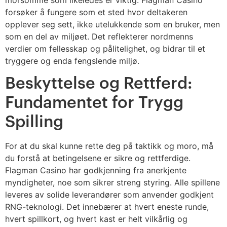
forsøker å fungere som et sted hvor deltakeren
opplever seg sett, ikke utelukkende som en bruker, men
som en del av miljøet. Det reflekterer nordmenns
verdier om fellesskap og pålitelighet, og bidrar til et
tryggere og enda fengslende miljø.
Beskyttelse og Rettferd:
Fundamentet for Trygg
Spilling
For at du skal kunne rette deg på taktikk og moro, må
du forstå at betingelsene er sikre og rettferdige.
Flagman Casino har godkjenning fra anerkjente
myndigheter, noe som sikrer streng styring. Alle spillene
leveres av solide leverandører som anvender godkjent
RNG-teknologi. Det innebærer at hvert eneste runde,
hvert spillkort, og hvert kast er helt vilkårlig og