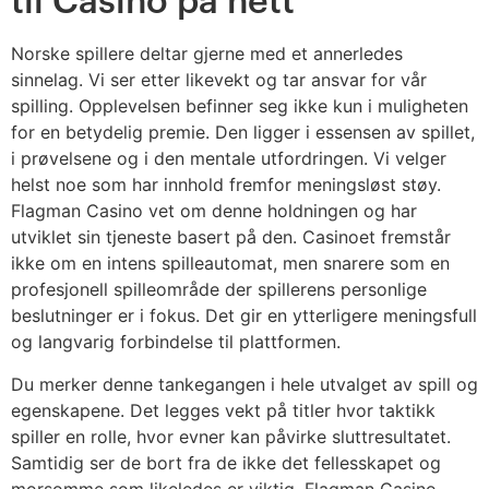
til Casino på nett
Norske spillere deltar gjerne med et annerledes
sinnelag. Vi ser etter likevekt og tar ansvar for vår
spilling. Opplevelsen befinner seg ikke kun i muligheten
for en betydelig premie. Den ligger i essensen av spillet,
i prøvelsene og i den mentale utfordringen. Vi velger
helst noe som har innhold fremfor meningsløst støy.
Flagman Casino vet om denne holdningen og har
utviklet sin tjeneste basert på den. Casinoet fremstår
ikke om en intens spilleautomat, men snarere som en
profesjonell spilleområde der spillerens personlige
beslutninger er i fokus. Det gir en ytterligere meningsfull
og langvarig forbindelse til plattformen.
Du merker denne tankegangen i hele utvalget av spill og
egenskapene. Det legges vekt på titler hvor taktikk
spiller en rolle, hvor evner kan påvirke sluttresultatet.
Samtidig ser de bort fra de ikke det fellesskapet og
morsomme som likeledes er viktig. Flagman Casino