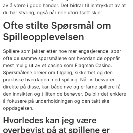
av å være i gode hender. Det bidrar til inntrykket av at
du har styring, også når noe uforutsett skjer.
Ofte stilte Spørsmål om
Spilleopplevelsen
Spillere som jakter etter noe mer engasjerende, spør
ofte de samme spørsmålene om hvordan de oppnår
mest mulig ut av et casino som Flagman Casino.
Spørsmålene dreier om tilgang, sikkerhet og den
praktiske hverdagen med spilling. Når vi besvarer
direkte på disse, kan både nye og erfarne spillere få
den innsikten og tilliten de behøver. Da blir det enklere
å fokusere på underholdningen og den taktiske
oppdagelsen.
Hvorledes kan jeg være
overbevist på at spillene er