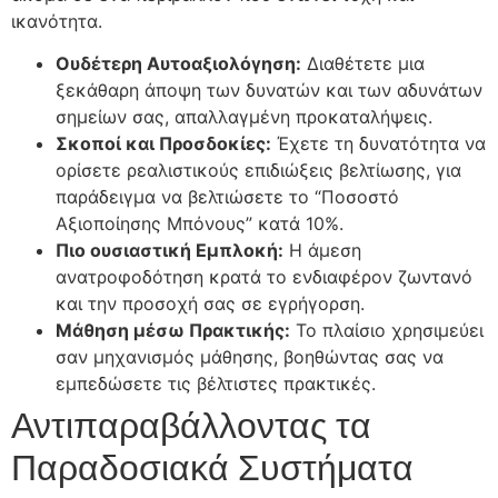
ικανότητα.
Ουδέτερη Αυτοαξιολόγηση:
Διαθέτετε μια
ξεκάθαρη άποψη των δυνατών και των αδυνάτων
σημείων σας, απαλλαγμένη προκαταλήψεις.
Σκοποί και Προσδοκίες:
Έχετε τη δυνατότητα να
ορίσετε ρεαλιστικούς επιδιώξεις βελτίωσης, για
παράδειγμα να βελτιώσετε το “Ποσοστό
Αξιοποίησης Μπόνους” κατά 10%.
Πιο ουσιαστική Εμπλοκή:
Η άμεση
ανατροφοδότηση κρατά το ενδιαφέρον ζωντανό
και την προσοχή σας σε εγρήγορση.
Μάθηση μέσω Πρακτικής:
Το πλαίσιο χρησιμεύει
σαν μηχανισμός μάθησης, βοηθώντας σας να
εμπεδώσετε τις βέλτιστες πρακτικές.
Αντιπαραβάλλοντας τα
Παραδοσιακά Συστήματα