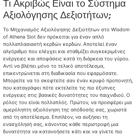
Τι Ακριβώς Είναι το Σύστημα
Αξιολόγησης Δεξιοτήτων;
Το Μηχανισμός Αξιολόγησης Δεξιοτήτων στο Wisdom
of Athena Slot δεν πρόκειται για έναν απλό
πολλαπλασιαστή κερδών κερδών. Αποτελεί έναν
αλγόριθμο που ελέγχει και σταθμίζει συγκεκριμένες
ενέργειες και αποφάσεις κατά τη διάρκεια του γύρου.
Αντί να βλέπει μόνο το τελικό αποτέλεσμα,
επικεντρώνεται στη διαδικασία που εφαρμόσατε.
Μπορείτε να το σκεφτείτε σαν έναν κρυφό προπονητή,
που καταγράφει πότε εκτελείτε τις πιο έξυπνες
ενέργειες στις βασικές δυνατότητες του παιχνιδιού. Ο
ρόλος του είναι πολλαπλός. Πρώτον, να προσφέρει μια
αμερόληπτη αξιολόγηση της απόδοσής σας, χωριστά
από τη αποτέλεσμα. Επιπλέον, να αυξήσει τη
ενασχόλησή σας, κάνοντας κάθε περιστροφή μια
δυνατότητα να κατανοήσετε κάτι και να γίνετε πιο