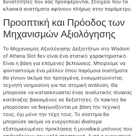
δυνατότητες που σας προσφέρονται. Στοιχείο που τα
κλασικά συστήματα αφήνουν πλήρως στην παράμετρο.
Προοπτική και Πρόοδος των
Μηχανισμών Αξιολόγησης
Το Μηχανισμός Αξιολόγησης Δεξιοτήτων στο Wisdom
of Athena Slot δεν είναι ένα στατικό χαρακτηριστικό.
Είναι η βάση για επόμενες βελτιώσεις. Μπορούμε να
φανταστούμε ένα μέλλον όπου παρόμοια συστήματα
θα γίνουν ακόμα πιο προηγμένα, ενσωματώνοντας
τεχνητή νοημοσύνη για πιο ατομική ανάλυση. Θα
μπορούσε να κατασκευαστεί ένας αναλυτικός πίνακας
κατάταξης βασισμένος σε δεξιότητες. Οι παίκτες θα
μπορούσαν να διαγωνίζονται με βάση την τεχνική
τους, όχι μόνο την τύχη τους. Το σύστημα θα
μπορούσε ακόμα να ενεργοποιεί ιδιαίτερα
εξατομικευμένες προκλήσεις ή μοναδικά μπόνους που
επιβραβεύουν την καλή στρατηγική. Αυτή η ενεργητική