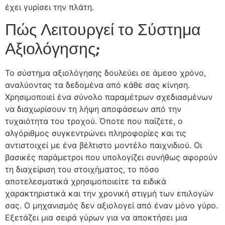
έχει γυρίσει την πλάτη.
Πώς Λειτουργεί το Σύστημα
Αξιολόγησης;
Το σύστημα αξιολόγησης δουλεύει σε άμεσο χρόνο,
αναλύοντας τα δεδομένα από κάθε σας κίνηση.
Χρησιμοποιεί ένα σύνολο παραμέτρων σχεδιασμένων
να διαχωρίσουν τη λήψη αποφάσεων από την
τυχαιότητα του τροχού. Όποτε που παίζετε, ο
αλγόριθμος συγκεντρώνει πληροφορίες και τις
αντιστοιχεί με ένα βέλτιστο μοντέλο παιχνιδιού. Οι
βασικές παράμετροι που υπολογίζει συνήθως αφορούν
τη διαχείριση του στοιχήματος, το πόσο
αποτελεσματικά χρησιμοποιείτε τα ειδικά
χαρακτηριστικά και την χρονική στιγμή των επιλογών
σας. Ο μηχανισμός δεν αξιολογεί από έναν μόνο γύρο.
Εξετάζει μια σειρά γύρων για να αποκτήσει μια