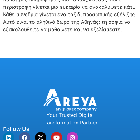
περιστροφή γίνεται μια ευκαιρία να ανακαλύψετε κάτι.
Κάθε συνεδρία γίνεται ένα ταξίδι προσωπικής εξέλιξης.
Αυτό είναι το αληθινό δώρο της Αθηνάς: τη σοφία να
εξακολουθείτε να μαθαίνετε και να εξελίσσεστε.
Your Trusted Digital
Transformation Partner
Follow Us