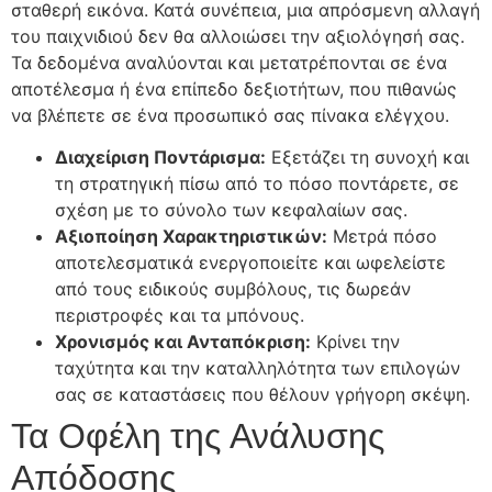
σταθερή εικόνα. Κατά συνέπεια, μια απρόσμενη αλλαγή
του παιχνιδιού δεν θα αλλοιώσει την αξιολόγησή σας.
Τα δεδομένα αναλύονται και μετατρέπονται σε ένα
αποτέλεσμα ή ένα επίπεδο δεξιοτήτων, που πιθανώς
να βλέπετε σε ένα προσωπικό σας πίνακα ελέγχου.
Διαχείριση Ποντάρισμα:
Εξετάζει τη συνοχή και
τη στρατηγική πίσω από το πόσο ποντάρετε, σε
σχέση με το σύνολο των κεφαλαίων σας.
Αξιοποίηση Χαρακτηριστικών:
Μετρά πόσο
αποτελεσματικά ενεργοποιείτε και ωφελείστε
από τους ειδικούς συμβόλους, τις δωρεάν
περιστροφές και τα μπόνους.
Χρονισμός και Ανταπόκριση:
Κρίνει την
ταχύτητα και την καταλληλότητα των επιλογών
σας σε καταστάσεις που θέλουν γρήγορη σκέψη.
Τα Οφέλη της Ανάλυσης
Απόδοσης