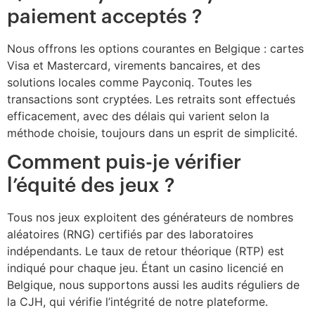
paiement acceptés ?
Nous offrons les options courantes en Belgique : cartes
Visa et Mastercard, virements bancaires, et des
solutions locales comme Payconiq. Toutes les
transactions sont cryptées. Les retraits sont effectués
efficacement, avec des délais qui varient selon la
méthode choisie, toujours dans un esprit de simplicité.
Comment puis-je vérifier
l’équité des jeux ?
Tous nos jeux exploitent des générateurs de nombres
aléatoires (RNG) certifiés par des laboratoires
indépendants. Le taux de retour théorique (RTP) est
indiqué pour chaque jeu. Étant un casino licencié en
Belgique, nous supportons aussi les audits réguliers de
la CJH, qui vérifie l’intégrité de notre plateforme.