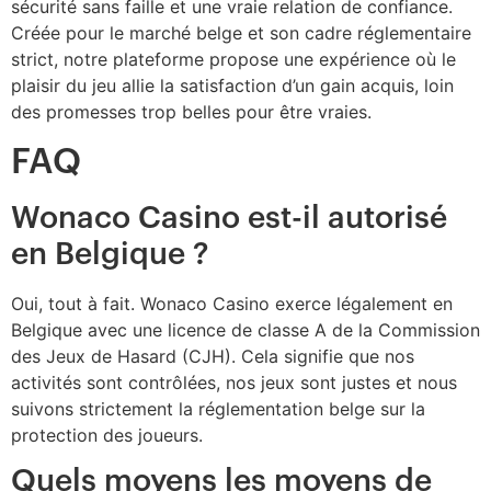
sécurité sans faille et une vraie relation de confiance.
Créée pour le marché belge et son cadre réglementaire
strict, notre plateforme propose une expérience où le
plaisir du jeu allie la satisfaction d’un gain acquis, loin
des promesses trop belles pour être vraies.
FAQ
Wonaco Casino est-il autorisé
en Belgique ?
Oui, tout à fait. Wonaco Casino exerce légalement en
Belgique avec une licence de classe A de la Commission
des Jeux de Hasard (CJH). Cela signifie que nos
activités sont contrôlées, nos jeux sont justes et nous
suivons strictement la réglementation belge sur la
protection des joueurs.
Quels moyens les moyens de