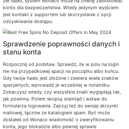
złe hasło, system Wonaco może na chwilę zablokować
konto dla bezpieczeństwa. Wtedy jedynym wyjściem
jest kontakt z supportem lub skorzystanie z opcji
odzyskiwania dostępu.
Sprawdzenie poprawności danych i
stanu konta
Rozpocznij od podstaw. Sprawdź, że w polu na login
nie ma przypadkowej spacji na początku albo końcu.
Gdy twoje hasło jest złożone i zawiera wiele znaków
specjalnych, wprowadź je wcześniej w notatniku.
Zobaczysz wtedy, czy wszystkie znaki wyglądają tak,
jak powinny. Potem skopiuj stamtąd i wstaw do
formularza logowania. Zajrzyj też do swojej skrzynki
mailowej, łącznie ze katalogiem spam. Być może
dostałeś od Wonaco wiadomość o zweryfikowaniu
konta, jego blokadzie albo pewnej sprawie