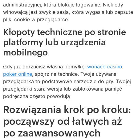
administracyjnej, która blokuje logowanie. Niekiedy
winowajcą jest zwykle sesja, która wygasła lub zepsute
pliki cookie w przeglądarce.
Kłopoty techniczne po stronie
platformy lub urządzenia
mobilnego
Gdy już odrzucisz własną pomyłkę,
wonaco casino
poker online
, spójrz na technice. Twoja używana
przeglądarka to podstawowe narzędzie do gry. Twojej
przeglądarki stara wersja lub zablokowana pamięć
podręczna często powodują
Rozwiązania krok po kroku:
począwszy od łatwych aż
po zaawansowanych