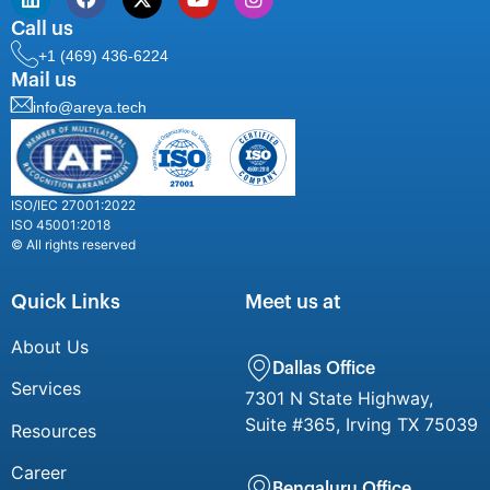
Call us
+1 (469) 436-6224
Mail us
info@areya.tech
ISO/IEC 27001:2022
ISO 45001:2018
© All rights reserved
Quick Links
Meet us at
About Us
Dallas Office
Services
7301 N State Highway,
Suite #365, Irving TX 75039
Resources
Career
Bengaluru Office