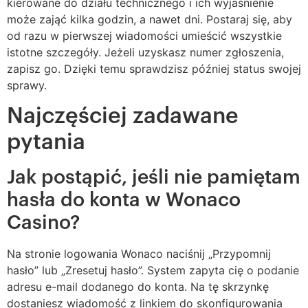
kierowane do działu technicznego i ich wyjaśnienie
może zająć kilka godzin, a nawet dni. Postaraj się, aby
od razu w pierwszej wiadomości umieścić wszystkie
istotne szczegóły. Jeżeli uzyskasz numer zgłoszenia,
zapisz go. Dzięki temu sprawdzisz później status swojej
sprawy.
Najczęściej zadawane
pytania
Jak postąpić, jeśli nie pamiętam
hasła do konta w Wonaco
Casino?
Na stronie logowania Wonaco naciśnij „Przypomnij
hasło” lub „Zresetuj hasło”. System zapyta cię o podanie
adresu e-mail dodanego do konta. Na tę skrzynkę
dostaniesz wiadomość z linkiem do skonfigurowania