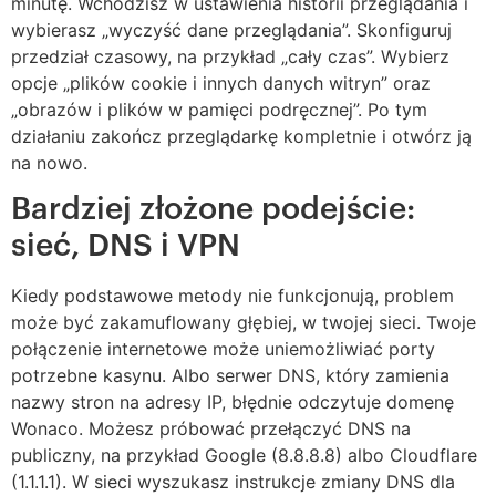
minutę. Wchodzisz w ustawienia historii przeglądania i
wybierasz „wyczyść dane przeglądania”. Skonfiguruj
przedział czasowy, na przykład „cały czas”. Wybierz
opcje „plików cookie i innych danych witryn” oraz
„obrazów i plików w pamięci podręcznej”. Po tym
działaniu zakończ przeglądarkę kompletnie i otwórz ją
na nowo.
Bardziej złożone podejście:
sieć, DNS i VPN
Kiedy podstawowe metody nie funkcjonują, problem
może być zakamuflowany głębiej, w twojej sieci. Twoje
połączenie internetowe może uniemożliwiać porty
potrzebne kasynu. Albo serwer DNS, który zamienia
nazwy stron na adresy IP, błędnie odczytuje domenę
Wonaco. Możesz próbować przełączyć DNS na
publiczny, na przykład Google (8.8.8.8) albo Cloudflare
(1.1.1.1). W sieci wyszukasz instrukcje zmiany DNS dla