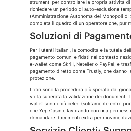
strumenti per controllare la propria attività di 
richiedere un periodo di auto-esclusione te
(Amministrazione Autonoma dei Monopoli di Stat
completa il quadro di un operatore che, pur mi
Soluzioni di Pagamento
Per i utenti italiani, la comodità e la tutel
pagamento comuni e fidati nel contesto nazion
e-wallet come Skrill, Neteller o PayPal, e tra
pagamento diretto come Trustly, che danno la
protezione.
I ritiri sono la procedura più sperata dai gioc
volta superata la validazione dei documenti. I
wallet sono i più celeri (solitamente entro poc
che Yep Casino, lavorando con una permesso ri
domandare documenti extra per movimentazioni 
Servizio Clienti: Suppo