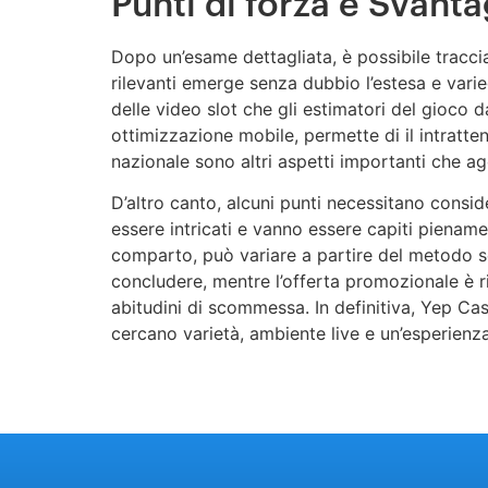
Punti di forza e Svanta
Dopo un’esame dettagliata, è possibile traccia
rilevanti emerge senza dubbio l’estesa e varieg
delle video slot che gli estimatori del gioco d
ottimizzazione mobile, permette di il intratte
nazionale sono altri aspetti importanti che a
D’altro canto, alcuni punti necessitano conside
essere intricati e vanno essere capiti piename
comparto, può variare a partire del metodo se
concludere, mentre l’offerta promozionale è r
abitudini di scommessa. In definitiva, Yep Cas
cercano varietà, ambiente live e un’esperienz