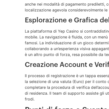
anche nei modalità di pagamento prediletti, com
localizzazione agevola considerevolmente le t
Esplorazione e Grafica de
La piattaforma di Yep Casino si contraddistin
mobile. La navigazione è fluida, con un menù 
famosi. La individuazione di un gioco determin
collaborando a un’esperienza visiva appagante 
è un altro punto di forza, resa possibile da t
Creazione Account e Verif
Il processo di registrazione è un tappa essenz
la selezione di una valuta (Euro) per il conto 
completare la procedura di verifica dell’acc
di residenza. Il team di supporto assiste gli 
frodi.