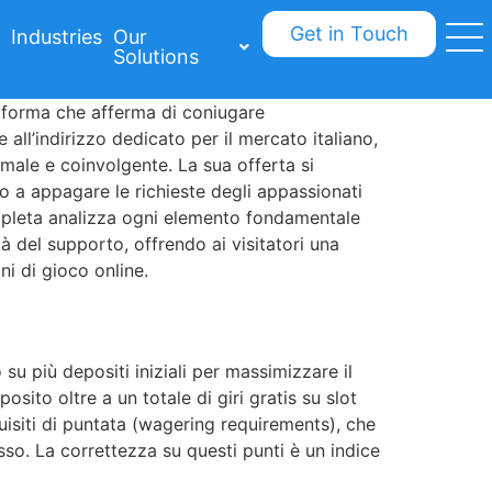
Get in Touch
Industries
Our
Solutions
aforma che afferma di coniugare
 all’indirizzo dedicato per il mercato italiano,
imale e coinvolgente. La sua offerta si
do a appagare le richieste degli appassionati
ompleta analizza ogni elemento fondamentale
tà del supporto, offrendo ai visitatori una
ni di gioco online.
 su più depositi iniziali per massimizzare il
to oltre a un totale di giri gratis su slot
uisiti di puntata (wagering requirements), che
sso. La correttezza su questi punti è un indice