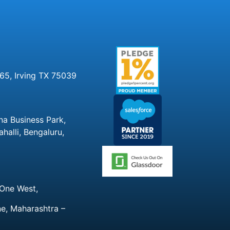
65, Irving TX 75039
na Business Park,
alli, Bengaluru,
 One West,
ne, Maharashtra –