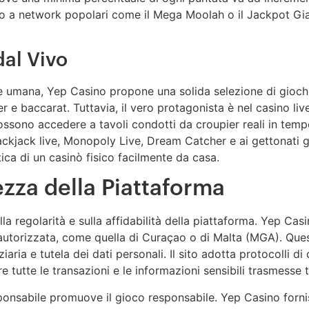
o a network popolari come il Mega Moolah o il Jackpot Gian
dal Vivo
ne umana, Yep Casino propone una solida selezione di giochi d
 e baccarat. Tuttavia, il vero protagonista è nel casino li
ossono accedere a tavoli condotti da croupier reali in tempo
blackjack live, Monopoly Live, Dream Catcher e ai gettonati 
tica di un casinò fisico facilmente da casa.
ezza della Piattaforma
lla regolarità e sulla affidabilità della piattaforma. Yep Ca
 autorizzata, come quella di Curaçao o di Malta (MGA). Quest
iaria e tutela dei dati personali. Il sito adotta protocolli di
 tutte le transazioni e le informazioni sensibili trasmesse tr
ponsabile promuove il gioco responsabile. Yep Casino fornisc