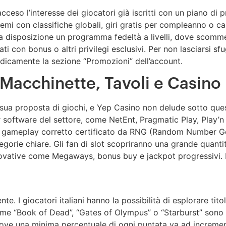
eso l’interesse dei giocatori già iscritti con un piano di
emi con classifiche globali, giri gratis per compleanno o c
 disposizione un programma fedeltà a livelli, dove scomme
 con bonus o altri privilegi esclusivi. Per non lasciarsi s
riodicamente la sezione “Promozioni” dell’account.
 Macchinette, Tavoli e Casino
la sua proposta di giochi, e Yep Casino non delude sotto que
software del settore, come NetEnt, Pragmatic Play, Play’n 
un gameplay corretto certificato da RNG (Random Number Gen
egorie chiare. Gli fan di slot scopriranno una grande quantità d
ovative come Megaways, bonus buy e jackpot progressivi. M
te. I giocatori italiani hanno la possibilità di esplorare tito
come “Book of Dead”, “Gates of Olympus” o “Starburst” sono 
 dove una minima percentuale di ogni puntata va ad increm