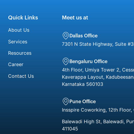
Quick Links
Meet us at
About Us
Dallas Office
Services
7301 N State Highway, Suite #3
Resources
Bengaluru Office
Career
4th Floor, Umiya Tower 2, Cess
Contact Us
Kaverappa Layout, Kadubeesanah
Karnataka 560103
Pune Office
Insspire Coworking, 12th Floor,
Balewadi High St, Balewadi, Pu
411045