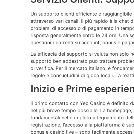
Un supporto clienti efficiente e raggiungibile 
attraverso vari canali. Il più rapido è la cha
problemi di accesso o di pagamento in tempo r
risposta generalmente entro le 24 ore. Una 
questioni ricorrenti su account, bonus e paga
La efficacia del supporto si valuta non solo n
supporto ben addestrato può trattare problem
di verifica. Per il mercato italiano, è fondame
regole e consuetudini di gioco locali. La reatti
Inizio e Prime esperie
Il primo contatto con Yep Casino è definito d
nel più breve tempo possibile. La homepage, ad
fondamentali nel completo adeguamento delle d
registrazione, l’accesso alla piattaforma è sub
bonus e casinò live – sono facilmente accessib