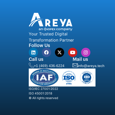
Your Trusted Digital
Transformation Partner
Follow Us
Call us
Mail us
+1 (469) 436-6224
info@areya.tech
ISO/IEC 27001:2022
ISO 45001:2018
© All rights reserved