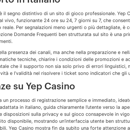
è il segno distintivo di un sito di gioco professionale. Yep C
t dal vivo, funzionante 24 ore su 24, 7 giorni su 7, che cons
eale. Per segnalazioni meno urgenti o più dettagliate, è con
sezione Domande Frequenti ben strutturata sul sito è una 
menti.
ella presenza dei canali, ma anche nella preparazione e nel
atiche tecniche, chiarire i condizioni delle promozioni e 
ntale che il supporto non sia solo privo di errori linguistici
vità e l’validità nel risolvere i ticket sono indicatori che g
nze su Yep Casino
a un processo di registrazione semplice e immediato, ideato 
attata in italiano, guida chiaramente l’utente verso la aper
isposizioni sulla privacy e sul gioco consapevole in vigore
ito disponibile, mostrando un’interfaccia utente ben struttur
ili. Yep Casino mostra fin da subito una forte attenzione a