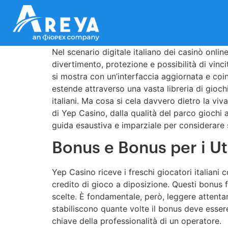
Nel scenario digitale italiano dei casinò onlin
divertimento, protezione e possibilità di vincit
si mostra con un’interfaccia aggiornata e coin
estende attraverso una vasta libreria di gioch
italiani. Ma cosa si cela davvero dietro la v
di Yep Casino, dalla qualità del parco giochi a
guida esaustiva e imparziale per considerare s
Bonus e Bonus per i Ute
Yep Casino riceve i freschi giocatori italiani 
credito di gioco a diposizione. Questi bonus 
scelte. È fondamentale, però, leggere attentam
stabiliscono quante volte il bonus deve essere
chiave della professionalità di un operatore.