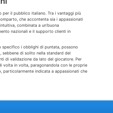
ani
per il pubblico italiano. Tra i vantaggi più
l comparto, che accontenta sia i appassionati
 intuitiva, combinata a un’buona
nto nazionali e il supporto clienti in
do specifico i obblighi di puntata, possono
, sebbene di solito nella standard del
i di validazione da lato del giocatore. Per
i volta in volta, paragonandola con le proprie
no, particolarmente indicata a appassionati che