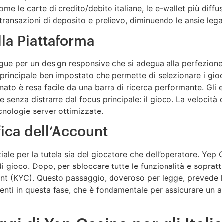
e le carte di credito/debito italiane, le e-wallet più diffus
ransazioni di deposito e prelievo, diminuendo le ansie legat
lla Piattaforma
gue per un design responsive che si adegua alla perfezione 
principale ben impostato che permette di selezionare i gioc
ato è resa facile da una barra di ricerca performante. Gli e
senza distrarre dal focus principale: il gioco. La velocità 
ecnologie server ottimizzate.
ica dell’Account
iale per la tutela sia del giocatore che dell’operatore. Ye
di gioco. Dopo, per sbloccare tutte le funzionalità e soprattu
ount (KYC). Questo passaggio, doveroso per legge, prevede l
utenti in questa fase, che è fondamentale per assicurare un