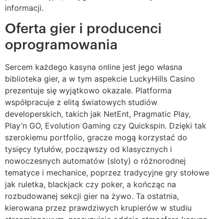
informacji.
Oferta gier i producenci
oprogramowania
Sercem każdego kasyna online jest jego własna
biblioteka gier, a w tym aspekcie LuckyHills Casino
prezentuje się wyjątkowo okazale. Platforma
współpracuje z elitą światowych studiów
developerskich, takich jak NetEnt, Pragmatic Play,
Play’n GO, Evolution Gaming czy Quickspin. Dzięki tak
szerokiemu portfolio, gracze mogą korzystać do
tysięcy tytułów, począwszy od klasycznych i
nowoczesnych automatów (sloty) o różnorodnej
tematyce i mechanice, poprzez tradycyjne gry stołowe
jak ruletka, blackjack czy poker, a kończąc na
rozbudowanej sekcji gier na żywo. Ta ostatnia,
kierowana przez prawdziwych krupierów w studiu