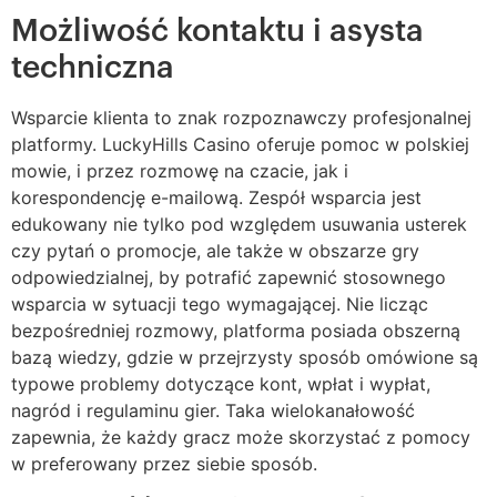
Możliwość kontaktu i asysta
techniczna
Wsparcie klienta to znak rozpoznawczy profesjonalnej
platformy. LuckyHills Casino oferuje pomoc w polskiej
mowie, i przez rozmowę na czacie, jak i
korespondencję e-mailową. Zespół wsparcia jest
edukowany nie tylko pod względem usuwania usterek
czy pytań o promocje, ale także w obszarze gry
odpowiedzialnej, by potrafić zapewnić stosownego
wsparcia w sytuacji tego wymagającej. Nie licząc
bezpośredniej rozmowy, platforma posiada obszerną
bazą wiedzy, gdzie w przejrzysty sposób omówione są
typowe problemy dotyczące kont, wpłat i wypłat,
nagród i regulaminu gier. Taka wielokanałowość
zapewnia, że każdy gracz może skorzystać z pomocy
w preferowany przez siebie sposób.