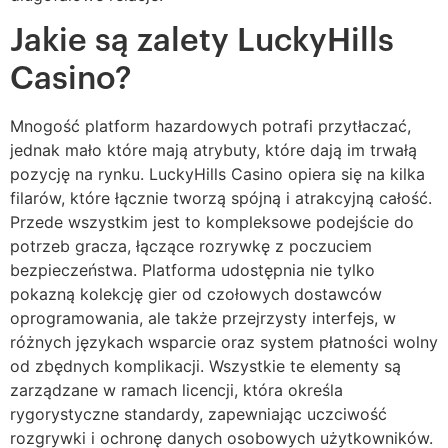
Jakie są zalety LuckyHills
Casino?
Mnogość platform hazardowych potrafi przytłaczać,
jednak mało które mają atrybuty, które dają im trwałą
pozycję na rynku. LuckyHills Casino opiera się na kilka
filarów, które łącznie tworzą spójną i atrakcyjną całość.
Przede wszystkim jest to kompleksowe podejście do
potrzeb gracza, łączące rozrywkę z poczuciem
bezpieczeństwa. Platforma udostępnia nie tylko
pokazną kolekcję gier od czołowych dostawców
oprogramowania, ale także przejrzysty interfejs, w
różnych językach wsparcie oraz system płatności wolny
od zbędnych komplikacji. Wszystkie te elementy są
zarządzane w ramach licencji, która określa
rygorystyczne standardy, zapewniając uczciwość
rozgrywki i ochronę danych osobowych użytkowników.