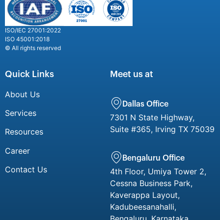
ISO/IEC 27001:2022
ISO 45001:2018
© All rights reserved
Quick Links
Meet us at
About Us
Dallas Office
Services
7301 N State Highway,
Suite #365, Irving TX 75039
Resources
Career
Bengaluru Office
Contact Us
4th Floor, Umiya Tower 2,
Cessna Business Park,
Kaverappa Layout,
Kadubeesanahalli,
Bengaluru, Karnataka