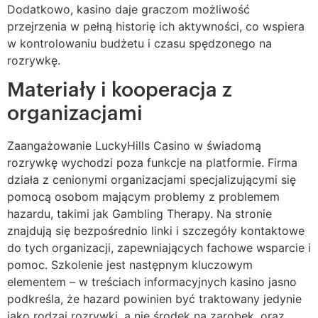
Dodatkowo, kasino daje graczom możliwość
przejrzenia w pełną historię ich aktywności, co wspiera
w kontrolowaniu budżetu i czasu spędzonego na
rozrywkę.
Materiały i kooperacja z
organizacjami
Zaangażowanie LuckyHills Casino w świadomą
rozrywkę wychodzi poza funkcje na platformie. Firma
działa z cenionymi organizacjami specjalizującymi się
pomocą osobom mającym problemy z problemem
hazardu, takimi jak Gambling Therapy. Na stronie
znajdują się bezpośrednio linki i szczegóły kontaktowe
do tych organizacji, zapewniających fachowe wsparcie i
pomoc. Szkolenie jest następnym kluczowym
elementem – w treściach informacyjnych kasino jasno
podkreśla, że hazard powinien być traktowany jedynie
jako rodzaj rozrywki, a nie środek na zarobek, oraz