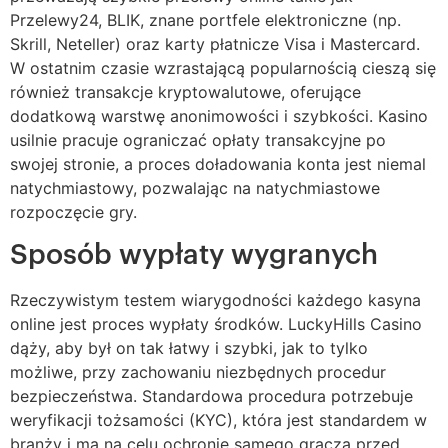
Przelewy24, BLIK, znane portfele elektroniczne (np.
Skrill, Neteller) oraz karty płatnicze Visa i Mastercard.
W ostatnim czasie wzrastającą popularnością cieszą się
również transakcje kryptowalutowe, oferujące
dodatkową warstwę anonimowości i szybkości. Kasino
usilnie pracuje ograniczać opłaty transakcyjne po
swojej stronie, a proces doładowania konta jest niemal
natychmiastowy, pozwalając na natychmiastowe
rozpoczęcie gry.
Sposób wypłaty wygranych
Rzeczywistym testem wiarygodności każdego kasyna
online jest proces wypłaty środków. LuckyHills Casino
dąży, aby był on tak łatwy i szybki, jak to tylko
możliwe, przy zachowaniu niezbędnych procedur
bezpieczeństwa. Standardowa procedura potrzebuje
weryfikacji tożsamości (KYC), która jest standardem w
branży i ma na celu ochronie samego gracza przed