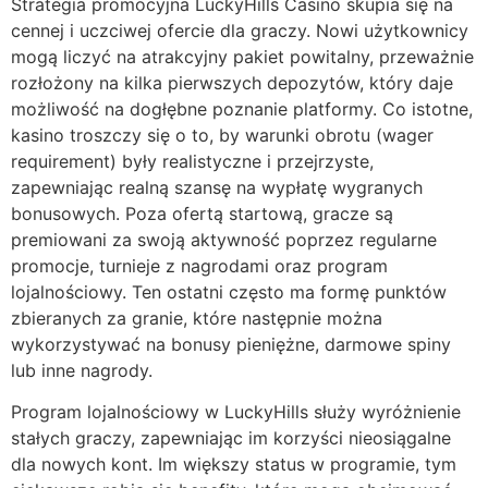
Strategia promocyjna LuckyHills Casino skupia się na
cennej i uczciwej ofercie dla graczy. Nowi użytkownicy
mogą liczyć na atrakcyjny pakiet powitalny, przeważnie
rozłożony na kilka pierwszych depozytów, który daje
możliwość na dogłębne poznanie platformy. Co istotne,
kasino troszczy się o to, by warunki obrotu (wager
requirement) były realistyczne i przejrzyste,
zapewniając realną szansę na wypłatę wygranych
bonusowych. Poza ofertą startową, gracze są
premiowani za swoją aktywność poprzez regularne
promocje, turnieje z nagrodami oraz program
lojalnościowy. Ten ostatni często ma formę punktów
zbieranych za granie, które następnie można
wykorzystywać na bonusy pieniężne, darmowe spiny
lub inne nagrody.
Program lojalnościowy w LuckyHills służy wyróżnienie
stałych graczy, zapewniając im korzyści nieosiągalne
dla nowych kont. Im większy status w programie, tym