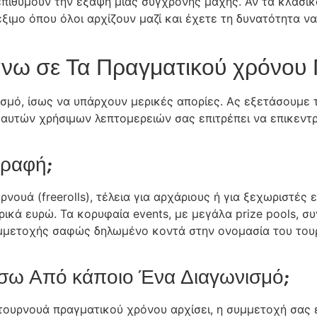
 επιθυμούν την έξαψη μιας σύγχρονης μάχης. Αν τα κλασ
ξιμο όπου όλοι αρχίζουν μαζί και έχετε τη δυνατότητα να
άνω σε Τα Πραγματικού χρόνου
ισμό, ίσως να υπάρχουν μερικές απορίες. Ας εξετάσουμε τ
 αυτών χρήσιμων λεπτομερειών σας επιτρέπει να επικεντ
γραφή;
υρνουά (freerolls), τέλεια για αρχάριους ή για ξεχωριστέ
ρικά ευρώ. Τα κορυφαία events, με μεγάλα prize pools, 
υμμετοχής σαφώς δηλωμένο κοντά στην ονομασία του τουρ
σω Από κάποιο Ένα Διαγωνισμό;
ουρνουά πραγματικού χρόνου αρχίσει, η συμμετοχή σας εί