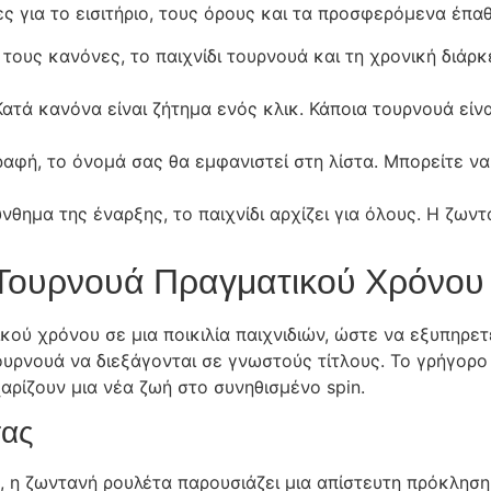
 για το εισιτήριο, τους όρους και τα προσφερόμενα έπαθ
ους κανόνες, το παιχνίδι τουρνουά και τη χρονική διάρκει
ατά κανόνα είναι ζήτημα ενός κλικ. Κάποια τουρνουά είν
αφή, το όνομά σας θα εμφανιστεί στη λίστα. Μπορείτε να
θημα της έναρξης, το παιχνίδι αρχίζει για όλους. Η ζων
α Τουρνουά Πραγματικού Χρόνου
ού χρόνου σε μια ποικιλία παιχνιδιών, ώστε να εξυπηρετε
ουρνουά να διεξάγονται σε γνωστούς τίτλους. Το γρήγορο
αρίζουν μια νέα ζωή στο συνηθισμένο spin.
τας
α, η ζωντανή ρουλέτα παρουσιάζει μια απίστευτη πρόκληση.