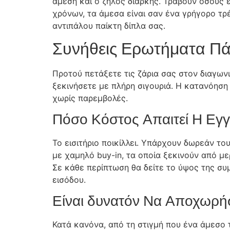
άμεση και ο ζήλος διαρκής. Τραβούν όσους
χρόνων, τα άμεσα είναι σαν ένα γρήγορο τρέ
αντιπάλου παίκτη δίπλα σας.
Συνήθεις Ερωτήματα Π
Προτού πετάξετε τις ζάρια σας στον διαγων
ξεκινήσετε με πλήρη σιγουριά. Η κατανόηση
χωρίς παρεμβολές.
Πόσο Κόστος Απαιτεί Η Εγ
Το εισιτήριο ποικίλλει. Υπάρχουν δωρεάν το
με χαμηλό buy-in, τα οποία ξεκινούν από με
Σε κάθε περίπτωση θα δείτε το ύψος της σ
εισόδου.
Είναι δυνατόν Να Αποχωρή
Κατά κανόνα, από τη στιγμή που ένα άμεσο τ