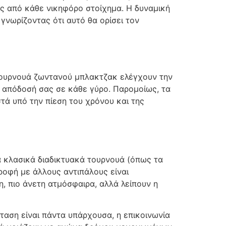
υς από κάθε νικηφόρο στοίχημα. Η δυναμική
 γνωρίζοντας ότι αυτό θα ορίσει τον
α τουρνουά ζωντανού μπλακτζακ ελέγχουν την
ην απόδοσή σας σε κάθε γύρο. Παρομοίως, τα
τά υπό την πίεση του χρόνου και της
Τα κλασικά διαδικτυακά τουρνουά (όπως τα
τροφή με άλλους αντιπάλους είναι
, πιο άνετη ατμόσφαιρα, αλλά λείπουν η
νταση είναι πάντα υπάρχουσα, η επικοινωνία