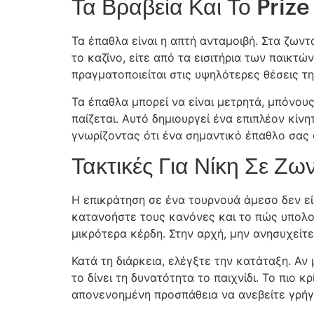
Τα Βραβεία Και Το Prize
Τα έπαθλα είναι η απτή ανταμοιβή. Στα ζωντ
το καζίνο, είτε από τα εισιτήρια των παικτ
πραγματοποιείται στις υψηλότερες θέσεις τη
Τα έπαθλα μπορεί να είναι μετρητά, μπόνους
παίζεται. Αυτό δημιουργεί ένα επιπλέον κίν
γνωρίζοντας ότι ένα σημαντικό έπαθλο σας α
Τακτικές Για Νίκη Σε Ζ
Η επικράτηση σε ένα τουρνουά άμεσο δεν εί
κατανοήστε τους κανόνες και το πώς υπολογ
μικρότερα κέρδη. Στην αρχή, μην ανησυχείτ
Κατά τη διάρκεια, ελέγξτε την κατάταξη. Αν
το δίνει τη δυνατότητα το παιχνίδι. Το πιο
απονενοημένη προσπάθεια να ανεβείτε γρήγ