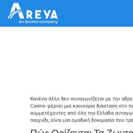
Κανένα άλλο δεν συναγωνίζεται με την αδρε
Casino φέρνει μια καινούρια διάσταση στο π
συμμετέχοντες από όλη την Ελλάδα ανταγων
παιχνίδι, είναι μια ομαδική δοκιμασία που τ